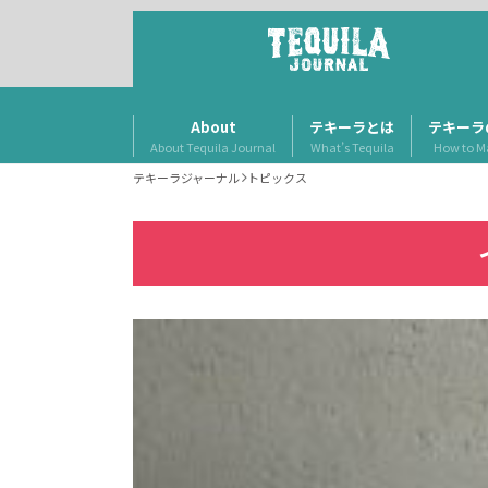
About
テキーラとは
テキーラ
About Tequila Journal
What’s Tequila
How to M
テキーラジャーナル
トピックス