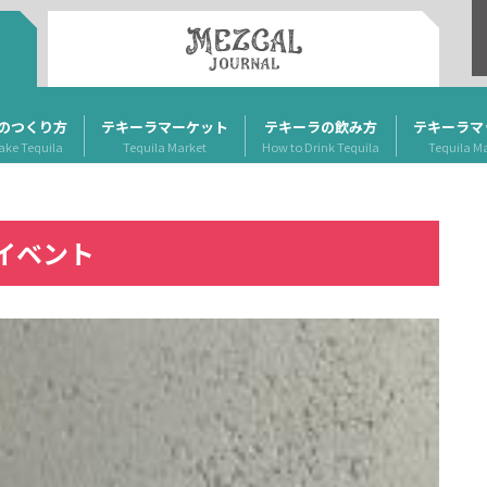
のつくり方
テキーラマーケット
テキーラの飲み方
テキーラマ
ake Tequila
Tequila Market
How to Drink Tequila
Tequila M
イベント