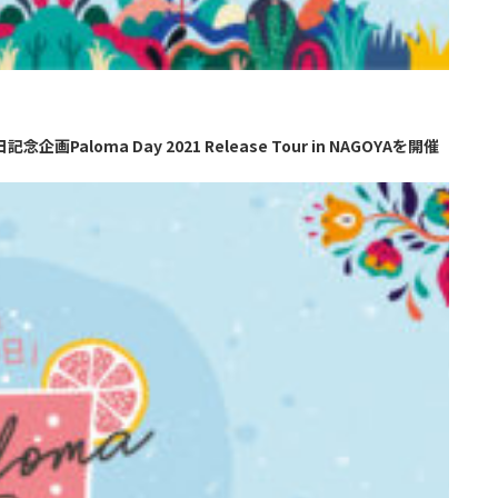
企画Paloma Day 2021 Release Tour in NAGOYAを開催