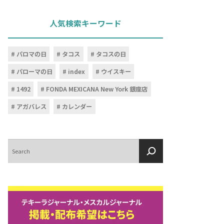
人気検索キーワード
パロマの日
タコス
タコスの日
パローマの日
index
ウイスキー
1492
FONDA MEXICANA New York 銀座店
アガバレス
カレンダー
検
索