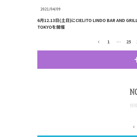
2021/04/09
6月12.13日(土日)にCIELITO LINDO BAR AND GR
TOKYOを開催
1
…
25
N
投