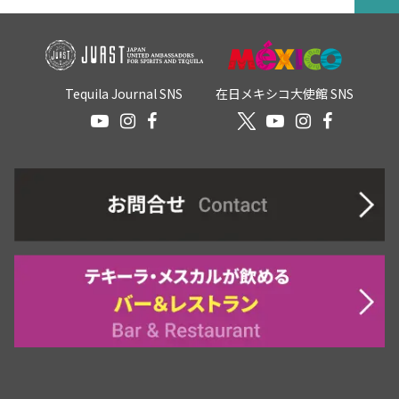
Tequila Journal SNS
在日メキシコ大使館 SNS