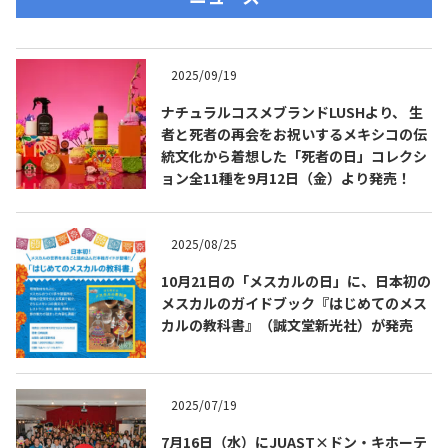
2025/09/19
ナチュラルコスメブランドLUSHより、 生
者と死者の再会をお祝いするメキシコの伝
統文化から着想した「死者の日」コレクシ
ョン全11種を9月12日（金）より発売！
2025/08/25
10月21日の「メスカルの日」に、日本初の
メスカルのガイドブック『はじめてのメス
カルの教科書』（誠文堂新光社）が発売
2025/07/19
7月16日（水）にJUAST×ドン・キホーテ