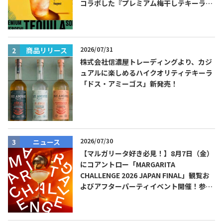
コラボした『プレミアム梅干しテキーラソ
ーダ』を8月限定メニューに！
2026/07/31
商品リリース
株式会社信濃屋トレーディングより、カジ
ュアルに楽しめるハイクオリティテキーラ
「ドス・アミーゴス」新発売！
2026/07/30
ニュース
【マルガリータ好き必見！】8月7日（金）
にコアントロー「MARGARITA
CHALLENGE 2026 JAPAN FINAL」観覧お
よびアフターパーティイベント開催！参加
費無料！