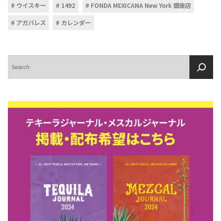
ウイスキー
1492
FONDA MEXICANA New York 銀座店
アガバレス
カレンダー
検
索