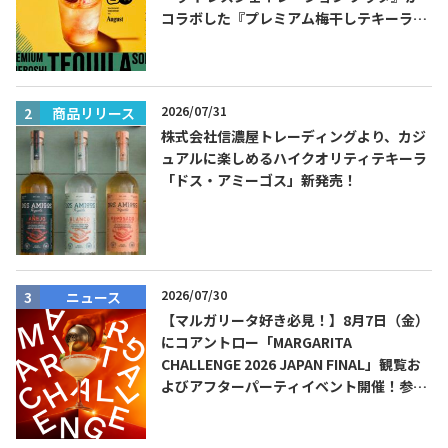
コラボした『プレミアム梅干しテキーラソ
ーダ』を8月限定メニューに！
2026/07/31
商品リリース
株式会社信濃屋トレーディングより、カジ
ュアルに楽しめるハイクオリティテキーラ
「ドス・アミーゴス」新発売！
2026/07/30
ニュース
【マルガリータ好き必見！】8月7日（金）
にコアントロー「MARGARITA
CHALLENGE 2026 JAPAN FINAL」観覧お
よびアフターパーティイベント開催！参加
費無料！