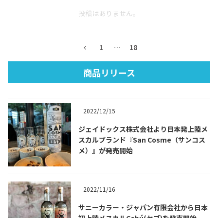
投稿はありません。
1
…
18
商品リリース
Tequila Journal SNS
在日メキシコ大使館 SNS
2022/12/15
ジェイドックス株式会社より日本発上陸メ
スカルブランド『San Cosme（サンコス
メ）』が発売開始
2022/11/16
サニーカラー・ジャパン有限会社から日本
初上陸メスカルCebú(セブ)を発売開始