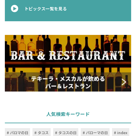
トピックス一覧を見る
人気検索キーワード
パロマの日
タコス
タコスの日
パローマの日
index