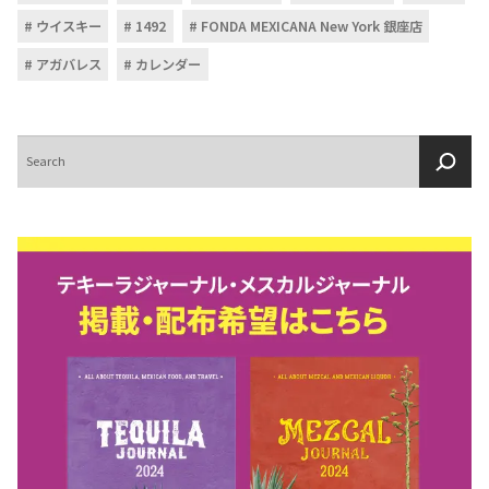
ウイスキー
1492
FONDA MEXICANA New York 銀座店
アガバレス
カレンダー
検
索