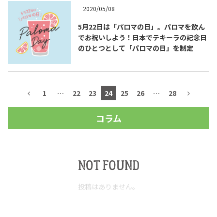
2020/05/08
5月22日は「パロマの日」。パロマを飲ん
でお祝いしよう！日本でテキーラの記念日
のひとつとして「パロマの日」を制定
1
…
22
23
24
25
26
…
28
コラム
NOT FOUND
投稿はありません。