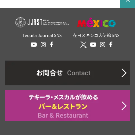
Tequila Journal SNS
在日メキシコ大使館 SNS