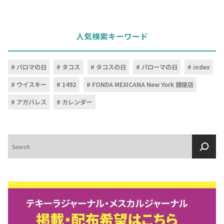
人気検索キーワード
パロマの日
タコス
タコスの日
パローマの日
index
ウイスキー
1492
FONDA MEXICANA New York 銀座店
アガバレス
カレンダー
検
索