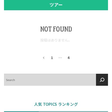
ツアー
NOT FOUND
投稿はありません。
1
…
4
検
索
人気 TOPICS ランキング