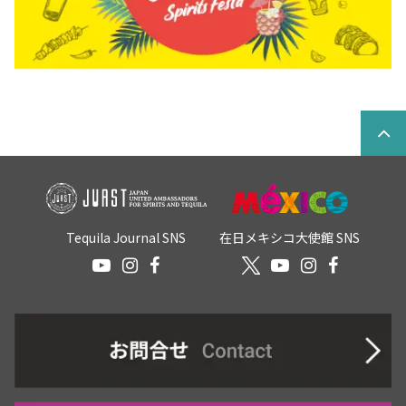
Tequila Journal SNS
在日メキシコ大使館 SNS