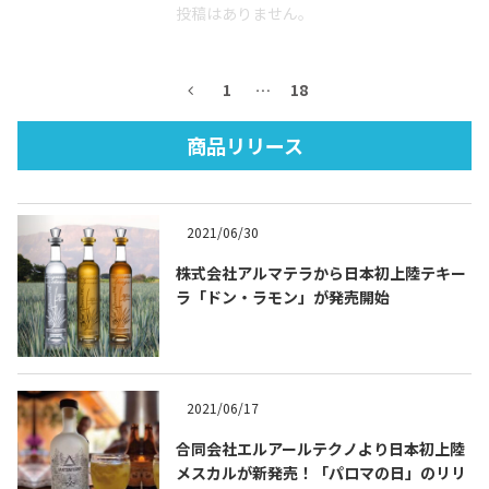
投稿はありません。
1
…
18
商品リリース
Tequila Journal SNS
在日メキシコ大使館 SNS
2021/06/30
株式会社アルマテラから日本初上陸テキー
ラ「ドン・ラモン」が発売開始
2021/06/17
合同会社エルアールテクノより日本初上陸
メスカルが新発売！「パロマの日」のリリ