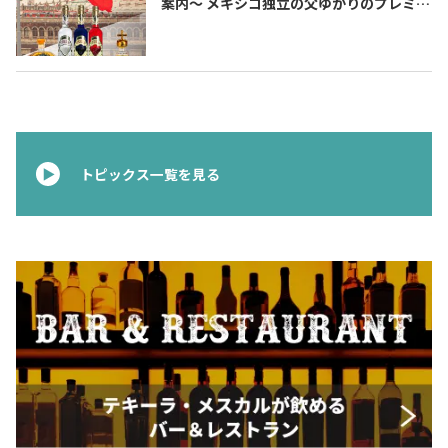
案内〜 メキシコ独立の父ゆかりのプレミア
ムテキーラ 〜
トピックス一覧を見る