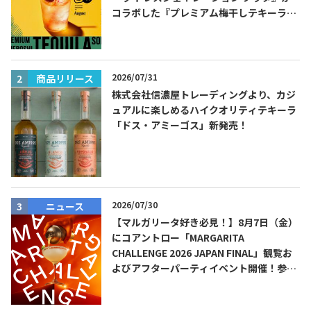
コラボした『プレミアム梅干しテキーラソ
ーダ』を8月限定メニューに！
2026/07/31
商品リリース
株式会社信濃屋トレーディングより、カジ
ュアルに楽しめるハイクオリティテキーラ
「ドス・アミーゴス」新発売！
2026/07/30
ニュース
【マルガリータ好き必見！】8月7日（金）
にコアントロー「MARGARITA
CHALLENGE 2026 JAPAN FINAL」観覧お
よびアフターパーティイベント開催！参加
費無料！