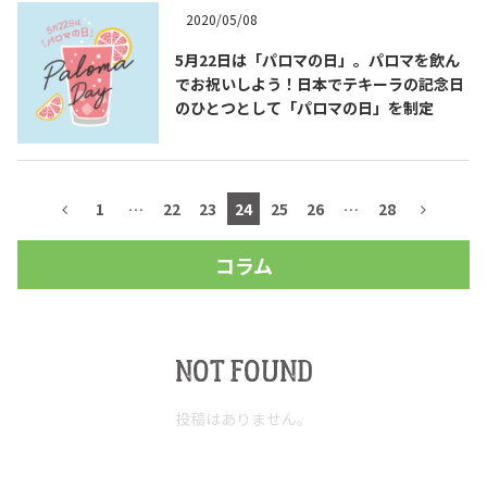
2020/05/08
5月22日は「パロマの日」。パロマを飲ん
でお祝いしよう！日本でテキーラの記念日
のひとつとして「パロマの日」を制定
1
…
22
23
24
25
26
…
28
コラム
NOT FOUND
投稿はありません。