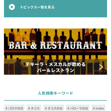
トピックス一覧を見る
人気検索キーワード
パロマの日
タコス
タコスの日
パローマの日
index