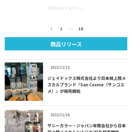
投稿はありません。
1
…
18
商品リリース
Tequila Journal SNS
在日メキシコ大使館 SNS
2022/12/15
ジェイドックス株式会社より日本発上陸メ
スカルブランド『San Cosme（サンコス
メ）』が発売開始
2022/11/16
サニーカラー・ジャパン有限会社から日本
初上陸メスカルCebú(セブ)を発売開始