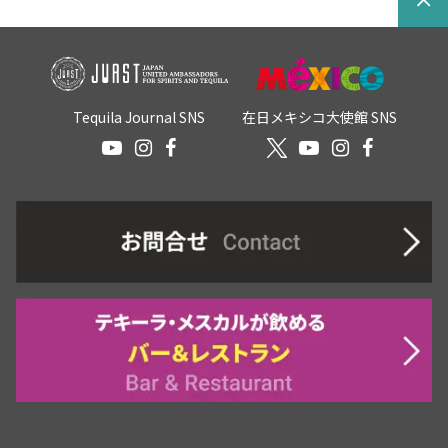
Tequila Journal SNS
在日メキシコ大使館 SNS