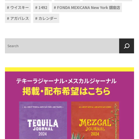
ウイスキー
1492
FONDA MEXICANA New York 銀座店
アガバレス
カレンダー
検
索