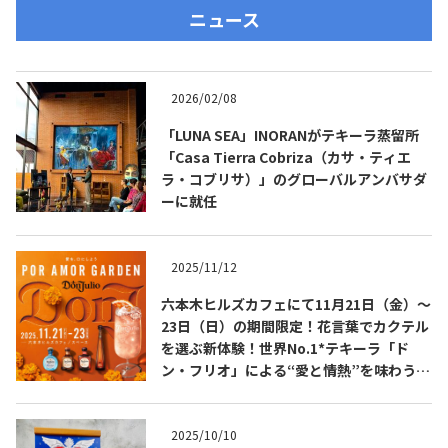
ニュース
2026/02/08
「LUNA SEA」INORANがテキーラ蒸留所
「Casa Tierra Cobriza（カサ・ティエ
ラ・コブリサ）」のグローバルアンバサダ
ーに就任
2025/11/12
六本木ヒルズカフェにて11月21日（金）～
23日（日）の期間限定！花言葉でカクテル
を選ぶ新体験！世界No.1*テキーラ「ド
ン・フリオ」による“愛と情熱”を味わう花
の空間「POR AMOR GARDEN」開催！
2025/10/10