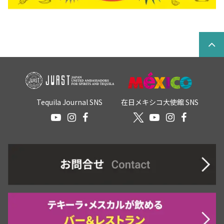
Tequila Journal SNS
在日メキシコ大使館 SNS