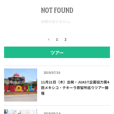
NOT FOUND
投稿はありません。
1
2
ツアー
2019/07/10
11月21日（木）出発・JUAST企画協力第4
回メキシコ・テキーラ蒸留所巡りツアー開
催
2019/05/14