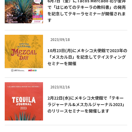
6月7日（金）にTacos Mercado 花小金井
で「はじめてのテキーラの教科書」の発売
を記念してテキーラセミナーが開催されま
す
2023/09/18
10月23日(月)にメキシコ大使館で2023年の
Tequila Journal SNS
在日メキシコ大使館 SNS
「メスカル日」を記念してテイスティング
セミナーを開催
2023/02/16
2月22日(水)にメキシコ大使館で「テキー
ラジャーナル&メスカルジャーナル2023」
のリリースセミナーを開催します