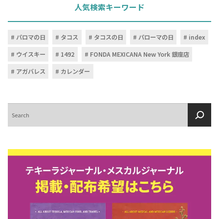
人気検索キーワード
パロマの日
タコス
タコスの日
パローマの日
index
ウイスキー
1492
FONDA MEXICANA New York 銀座店
アガバレス
カレンダー
検
索