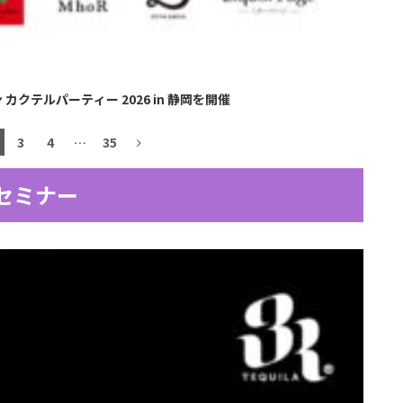
クテルパーティー 2026 in 静岡を開催
3
4
…
35
セミナー