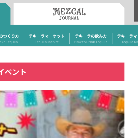
のつくり方
テキーラマーケット
テキーラの飲み方
テキーラマ
ake Tequila
Tequila Market
How to Drink Tequila
Tequila M
イベント