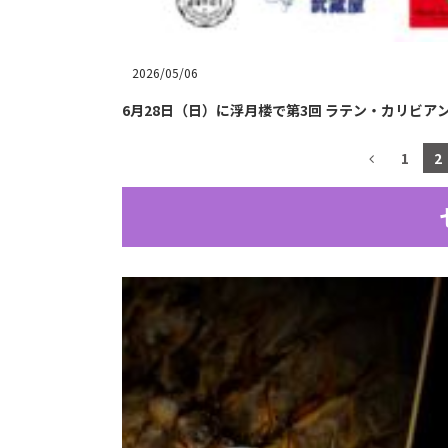
2026/05/06
6月28日（日）に浮月楼で第3回 ラテン・カリビアン カ
1
2