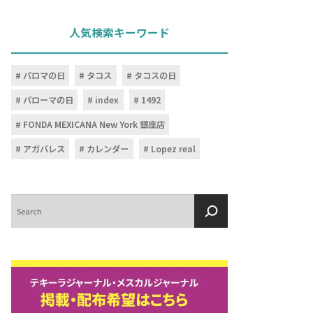
人気検索キーワード
パロマの日
タコス
タコスの日
パローマの日
index
1492
FONDA MEXICANA New York 銀座店
アガバレス
カレンダー
Lopez real
検
索