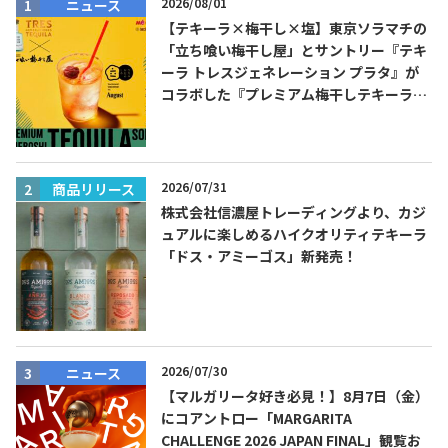
2026/08/01
ニュース
【テキーラ×梅干し×塩】東京ソラマチの
「立ち喰い梅干し屋」とサントリー『テキ
ーラ トレスジェネレーション プラタ』が
コラボした『プレミアム梅干しテキーラソ
ーダ』を8月限定メニューに！
2026/07/31
商品リリース
株式会社信濃屋トレーディングより、カジ
ュアルに楽しめるハイクオリティテキーラ
「ドス・アミーゴス」新発売！
2026/07/30
ニュース
【マルガリータ好き必見！】8月7日（金）
にコアントロー「MARGARITA
CHALLENGE 2026 JAPAN FINAL」観覧お