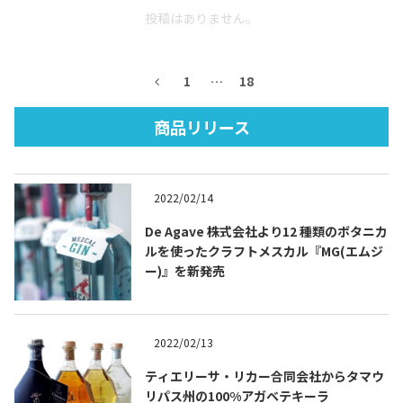
投稿はありません。
1
…
18
商品リリース
Tequila Journal SNS
在日メキシコ大使館 SNS
2022/02/14
De Agave 株式会社より12 種類のボタニカ
ルを使ったクラフトメスカル『MG(エムジ
ー)』を新発売
2022/02/13
ティエリーサ・リカー合同会社からタマウ
リパス州の100%アガベテキーラ