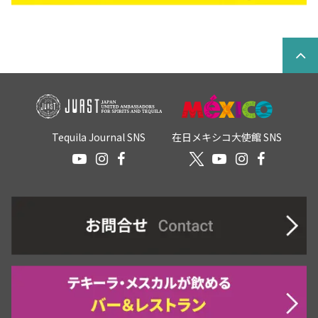
Tequila Journal SNS
在日メキシコ大使館 SNS