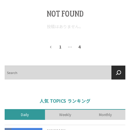
NOT FOUND
投稿はありません。
1
…
4
検
索
人気 TOPICS ランキング
Daily
Weekly
Monthly