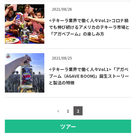
2021/08/26
<テキーラ業界で働く人々Vol.2>コロナ禍
でも伸び続けるアメリカのテキーラ市場と
「アガベブーム」の楽しみ方
2021/08/25
<テキーラ業界で働く人々Vol.1>「アガベ
ブーム（AGAVE BOOM)」誕生ストーリー
と製法の特徴
1
2
ツアー