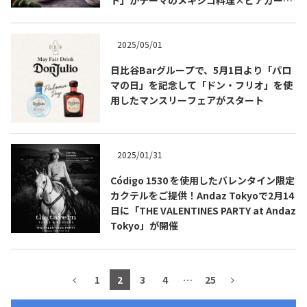
ンを開催します！
2025/05/01
日比谷Barグループで、5月1日より「パロ
マの日」を記念して「ドン・フリオ」を使
用したマンスリーフェアがスタート
2025/01/31
Código 1530 を使用したバレンタイン限定
COPYRIGHT © JUAST All rights reserved.
カクテルをご提供！Andaz Tokyoで2月14
日に「THE VALENTINES PARTY at Andaz
Tokyo」が開催
1
2
3
4
…
25