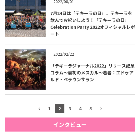
2022/08/01
7月24日は「テキーラの日」。テキーラを
飲んでお祝いしよう！「テキーラの日」
Celebration Party 2022オフィシャルレポ
ート
2022/02/22
「テキーラジャーナル2022」リリース記念
コラム～最初のメスカル～著者：エドゥア
ルド・ベラウンサラン
1
2
3
4
5
インタビュー