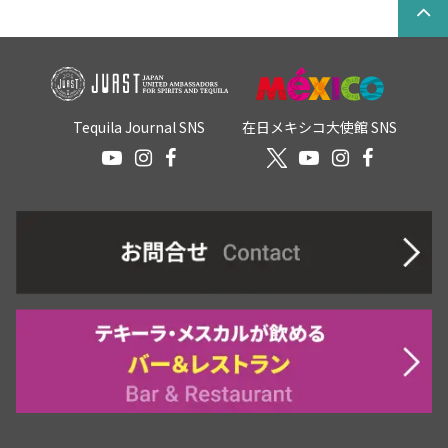
Tequila Journal SNS
在日メキシコ大使館 SNS