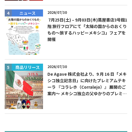
2026/07/30
ニュース
7月25日(土) – 9月03日(木)蔦屋書店3号館1
階 旅行フロアにて「太陽の国からのおくり
もの～旅するハッピーメキシコ」フェアを
開催
2026/07/30
商品リリース
De Agave 株式会社より、9 月 16 日「メキ
シコ独立記念日」に向けたプレミアムテキ
ーラ 『コラレホ（Corralejo）』 展開のご
案内〜 メキシコ独立の父ゆかりのプレミア
ムテキーラ 〜