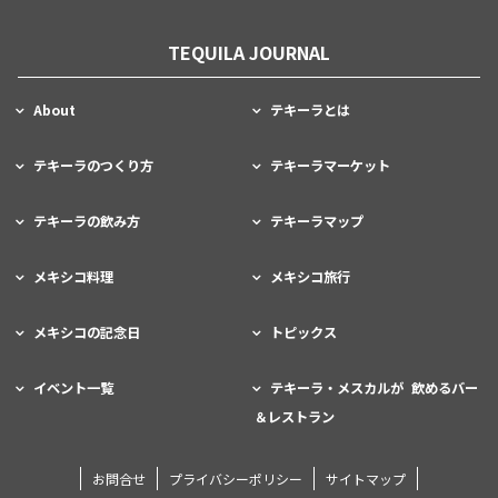
TEQUILA JOURNAL
About
テキーラとは
テキーラのつくり方
テキーラマーケット
テキーラの飲み方
テキーラマップ
メキシコ料理
メキシコ旅行
メキシコの記念日
トピックス
イベント一覧
テキーラ・メスカルが 飲めるバー
＆レストラン
お問合せ
プライバシーポリシー
サイトマップ