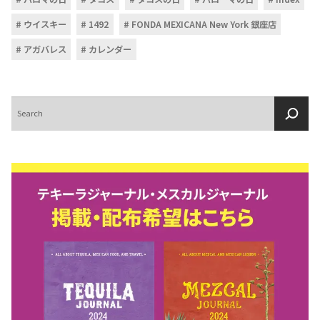
ウイスキー
1492
FONDA MEXICANA New York 銀座店
アガバレス
カレンダー
検
索