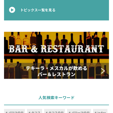
トピックス一覧を見る
人気検索キーワード
パロマの日
タコス
タコスの日
パローマの日
index