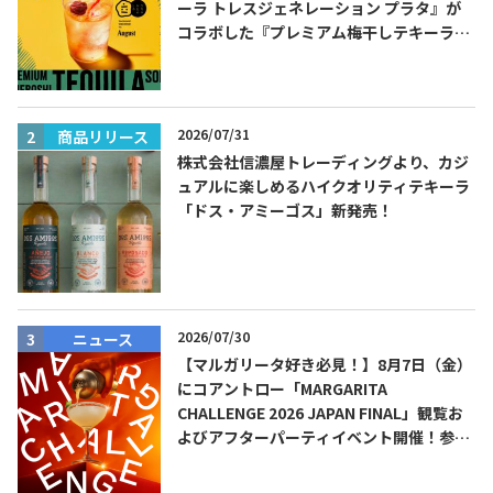
ーラ トレスジェネレーション プラタ』が
コラボした『プレミアム梅干しテキーラソ
ーダ』を8月限定メニューに！
2026/07/31
商品リリース
株式会社信濃屋トレーディングより、カジ
ュアルに楽しめるハイクオリティテキーラ
「ドス・アミーゴス」新発売！
2026/07/30
ニュース
【マルガリータ好き必見！】8月7日（金）
にコアントロー「MARGARITA
CHALLENGE 2026 JAPAN FINAL」観覧お
よびアフターパーティイベント開催！参加
費無料！