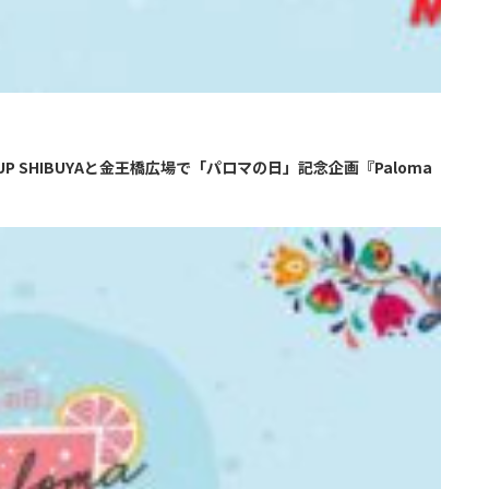
UP SHIBUYAと金王橋広場で「パロマの日」記念企画『Paloma