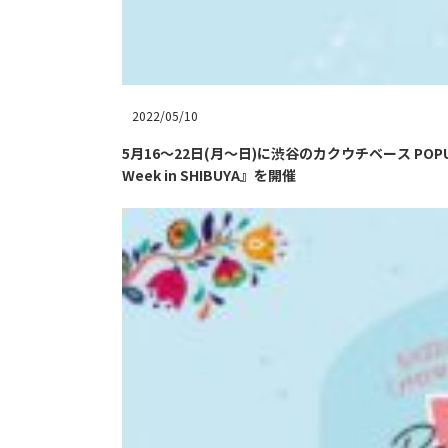
2022/05/10
5月16〜22日(月〜日)に渋谷のカクウチベース POP
Week in SHIBUYA』を開催