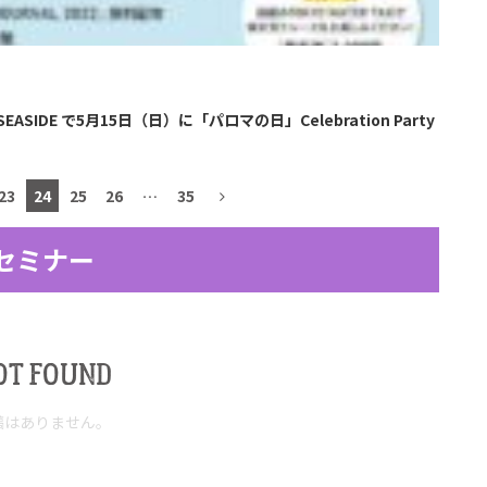
SIDE で5月15日（日）に「パロマの日」Celebration Party
23
24
25
26
…
35
セミナー
OT FOUND
稿はありません。