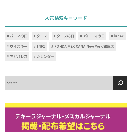
人気検索キーワード
パロマの日
タコス
タコスの日
パローマの日
index
ウイスキー
1492
FONDA MEXICANA New York 銀座店
アガバレス
カレンダー
検
索