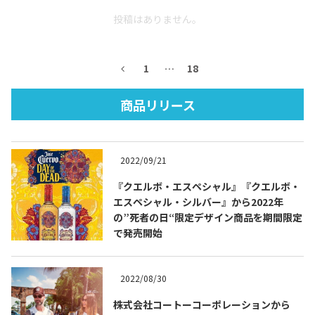
投稿はありません。
1
…
18
商品リリース
Tequila Journal SNS
在日メキシコ大使館 SNS
2022/09/21
『クエルボ・エスペシャル』『クエルボ・
エスペシャル・シルバー』から2022年
の”死者の日“限定デザイン商品を期間限定
で発売開始
2022/08/30
株式会社コートーコーポレーションから