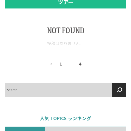
ツアー
NOT FOUND
投稿はありません。
1
…
4
検
索
人気 TOPICS ランキング