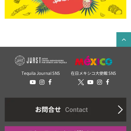
Tequila Journal SNS
在日メキシコ大使館 SNS