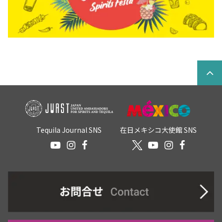
Tequila Journal SNS
在日メキシコ大使館 SNS