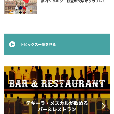
案内〜 メキシコ独立の父ゆかりのプレミア
ムテキーラ 〜
トピックス一覧を見る