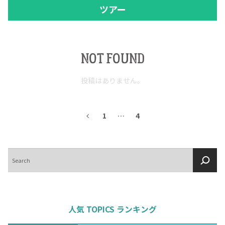
ツアー
NOT FOUND
投稿はありません。
1
…
4
検
索
人気 TOPICS ランキング