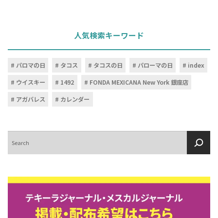
人気検索キーワード
パロマの日
タコス
タコスの日
パローマの日
index
ウイスキー
1492
FONDA MEXICANA New York 銀座店
アガバレス
カレンダー
検
索