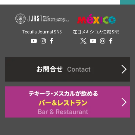
Tequila Journal SNS
在日メキシコ大使館 SNS