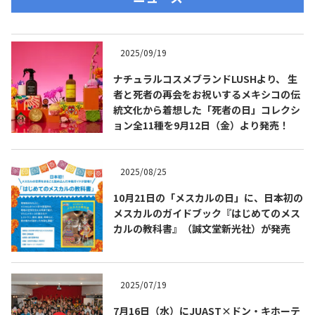
2025/09/19
ナチュラルコスメブランドLUSHより、 生
者と死者の再会をお祝いするメキシコの伝
統文化から着想した「死者の日」コレクシ
ョン全11種を9月12日（金）より発売！
2025/08/25
10月21日の「メスカルの日」に、日本初の
メスカルのガイドブック『はじめてのメス
カルの教科書』（誠文堂新光社）が発売
2025/07/19
7月16日（水）にJUAST×ドン・キホーテ