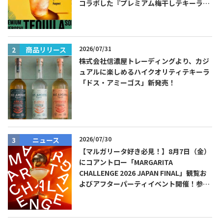
コラボした『プレミアム梅干しテキーラソ
ーダ』を8月限定メニューに！
2026/07/31
商品リリース
株式会社信濃屋トレーディングより、カジ
ュアルに楽しめるハイクオリティテキーラ
「ドス・アミーゴス」新発売！
2026/07/30
ニュース
【マルガリータ好き必見！】8月7日（金）
にコアントロー「MARGARITA
CHALLENGE 2026 JAPAN FINAL」観覧お
よびアフターパーティイベント開催！参加
費無料！