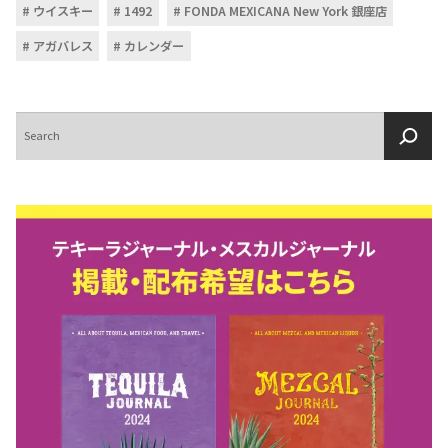
ウイスキー
1492
FONDA MEXICANA New York 銀座店
アガバレス
カレンダー
検
索