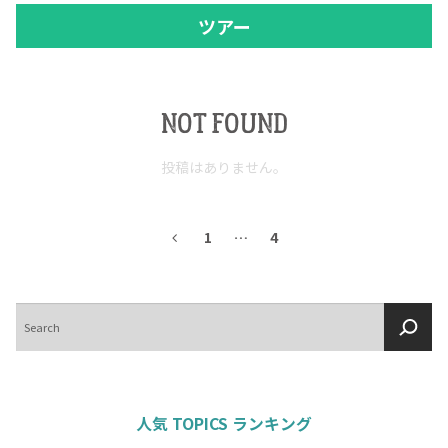
ツアー
NOT FOUND
投稿はありません。
1
…
4
検
索
人気 TOPICS ランキング