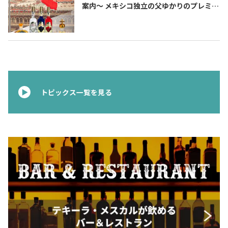
案内〜 メキシコ独立の父ゆかりのプレミア
ムテキーラ 〜
トピックス一覧を見る