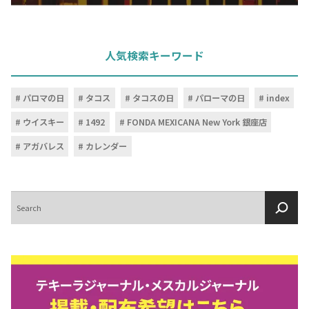
人気検索キーワード
パロマの日
タコス
タコスの日
パローマの日
index
ウイスキー
1492
FONDA MEXICANA New York 銀座店
アガバレス
カレンダー
検
索