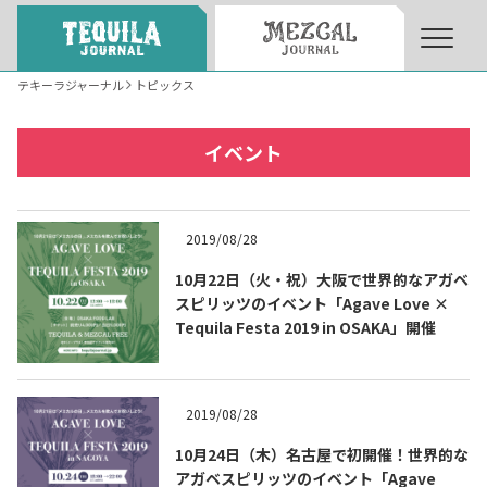
テキーラジャーナル
トピックス
About
About Tequila Journal
イベント
テキーラとは
What’s Tequila
2019/08/28
テキーラのつくり方
10月22日（火・祝）大阪で世界的なアガベ
How to Make Tequila
スピリッツのイベント「Agave Love ×
Tequila Festa 2019 in OSAKA」開催
テキーラマーケット
Tequila Market
2019/08/28
テキーラの飲み方
How to Drink Tequila
10月24日（木）名古屋で初開催！世界的な
アガベスピリッツのイベント「Agave