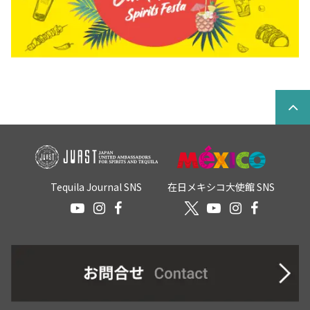
Tequila Journal SNS
在日メキシコ大使館 SNS