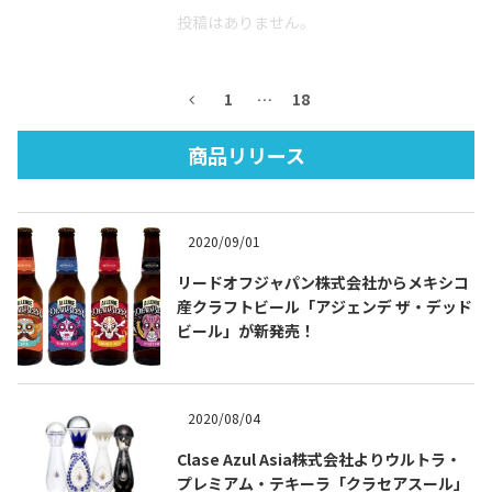
投稿はありません。
1
…
18
商品リリース
Tequila Journal SNS
在日メキシコ大使館 SNS
2020/09/01
リードオフジャパン株式会社からメキシコ
産クラフトビール「アジェンデ ザ・デッド
ビール」が新発売！
2020/08/04
Clase Azul Asia株式会社よりウルトラ・
プレミアム・テキーラ「クラセアスール」