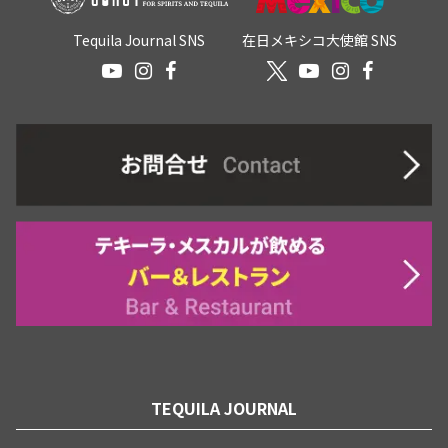
Tequila Journal SNS
在日メキシコ大使館 SNS
TEQUILA JOURNAL