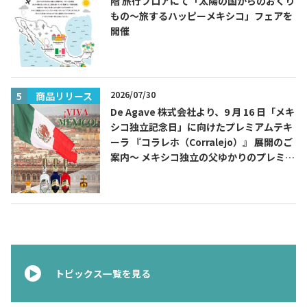
階 旅行フロアにて「太陽の国からのおくり
もの～旅するハッピーメキシコ」フェアを
開催
2026/07/30
商品リリース
De Agave 株式会社より、9 月 16 日「メキ
シコ独立記念日」に向けたプレミアムテキ
ーラ 『コラレホ（Corralejo）』 展開のご
案内〜 メキシコ独立の父ゆかりのプレミア
ムテキーラ 〜
トピックス一覧を見る