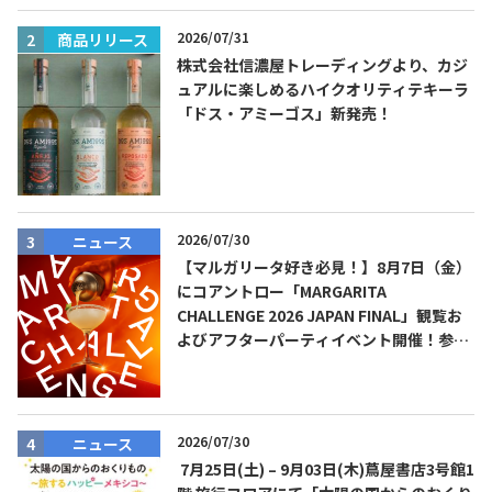
2026/07/31
商品リリース
株式会社信濃屋トレーディングより、カジ
ュアルに楽しめるハイクオリティテキーラ
「ドス・アミーゴス」新発売！
2026/07/30
ニュース
【マルガリータ好き必見！】8月7日（金）
にコアントロー「MARGARITA
CHALLENGE 2026 JAPAN FINAL」観覧お
よびアフターパーティイベント開催！参加
費無料！
2026/07/30
ニュース
7月25日(土) – 9月03日(木)蔦屋書店3号館1