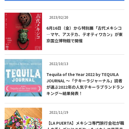
2023/02/20
6月16日（金）から特別展「古代メキシコ
―マヤ、アステカ、テオティワカン」が東
京国立博物館で開催
2022/10/13
Tequila of the Year 2022 by TEQUILA
JOURNAL ～「テキーラジャーナル」読者
が選ぶ2022年の人気テキーラブランドラン
キング～結果発表！
2021/11/19
【LA PUERTA】メキシコ専門旅行会社が職