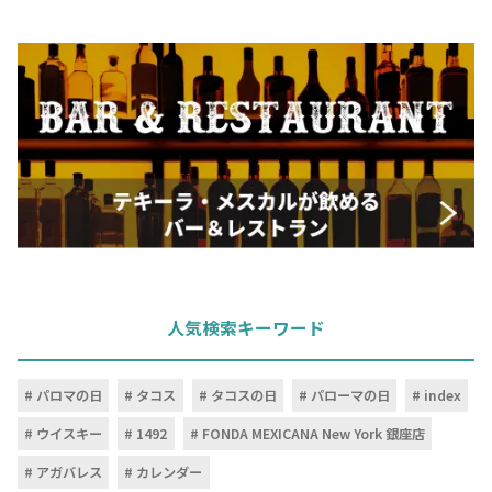
人気検索キーワード
パロマの日
タコス
タコスの日
パローマの日
index
ウイスキー
1492
FONDA MEXICANA New York 銀座店
アガバレス
カレンダー