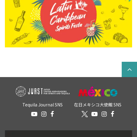
Tequila Journal SNS
在日メキシコ大使館 SNS