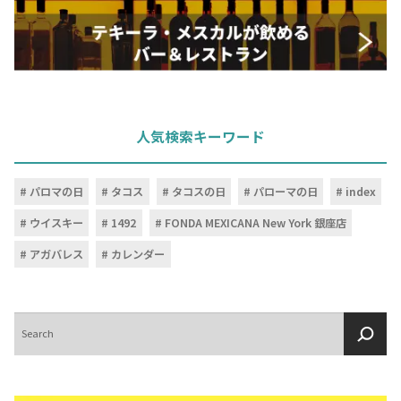
人気検索キーワード
パロマの日
タコス
タコスの日
パローマの日
index
ウイスキー
1492
FONDA MEXICANA New York 銀座店
COPYRIGHT © JUAST All rights reserved.
アガバレス
カレンダー
検
索