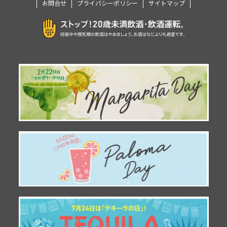
お問合せ
プライバシーポリシー
サイトマップ