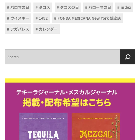
パロマの日
タコス
タコスの日
パローマの日
index
ウイスキー
1492
FONDA MEXICANA New York 銀座店
アガバレス
カレンダー
検
索
COPYRIGHT © JUAST All rights reserved.