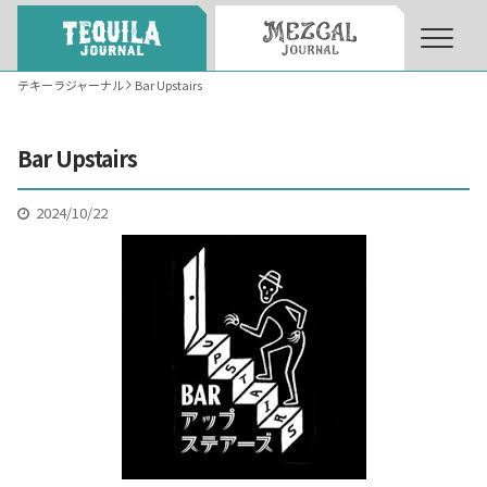
テキーラジャーナル
Bar Upstairs
About
About Tequila Journal
Bar Upstairs
テキーラとは
What’s Tequila
2024/10/22
テキーラのつくり方
How to Make Tequila
テキーラマーケット
Tequila Market
テキーラの飲み方
How to Drink Tequila