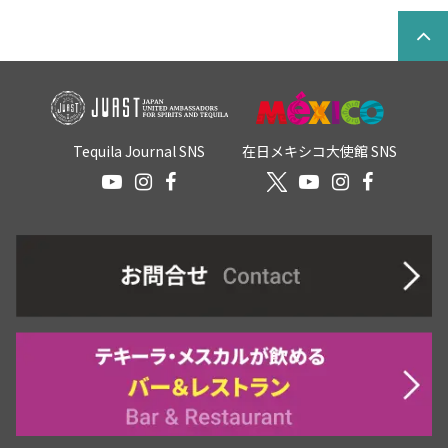
Tequila Journal SNS
在日メキシコ大使館 SNS