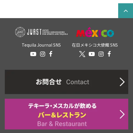
Tequila Journal SNS
在日メキシコ大使館 SNS