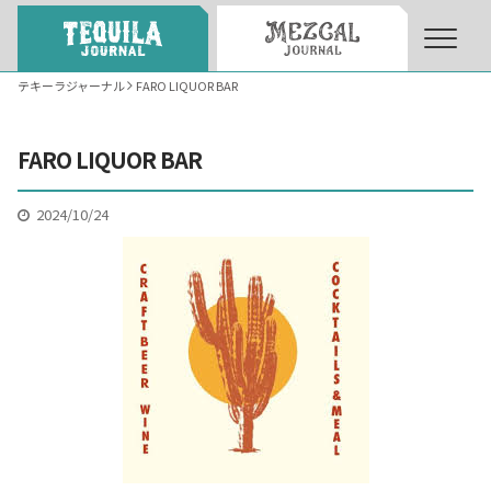
テキーラジャーナル
FARO LIQUOR BAR
About
About Tequila Journal
FARO LIQUOR BAR
テキーラとは
What’s Tequila
2024/10/24
テキーラのつくり方
How to Make Tequila
テキーラマーケット
Tequila Market
テキーラの飲み方
How to Drink Tequila