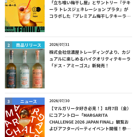
「立ち喰い梅干し屋」とサントリー『テキ
ーラ トレスジェネレーション プラタ』が
コラボした『プレミアム梅干しテキーラソ
ーダ』を8月限定メニューに！
2026/07/31
商品リリース
株式会社信濃屋トレーディングより、カジ
Tequila Journal SNS
在日メキシコ大使館 SNS
ュアルに楽しめるハイクオリティテキーラ
「ドス・アミーゴス」新発売！
2026/07/30
ニュース
【マルガリータ好き必見！】8月7日（金）
にコアントロー「MARGARITA
CHALLENGE 2026 JAPAN FINAL」観覧お
よびアフターパーティイベント開催！参加
費無料！