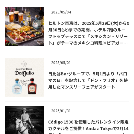
2025/05/04
ヒルトン東京は、2025年5月29日(木)から9
月30日(火)までの期間、ホテル7階のルー
フトップテラスにて「メキシカン・リゾー
ト」がテーマのメキシコ料理×ビアガーデ
ンを開催します！
2025/05/01
日比谷Barグループで、5月1日より「パロ
マの日」を記念して「ドン・フリオ」を使
COPYRIGHT © JUAST All rights reserved.
用したマンスリーフェアがスタート
2025/01/31
Código 1530 を使用したバレンタイン限定
カクテルをご提供！Andaz Tokyoで2月14