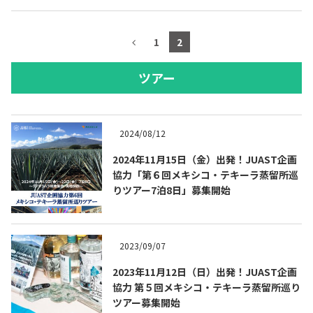
1
2
ツアー
2024/08/12
2024年11月15日（金）出発！JUAST企画
協力「第６回メキシコ・テキーラ蒸留所巡
りツアー7泊8日」募集開始
2023/09/07
2023年11月12日（日）出発！JUAST企画
協力 第５回メキシコ・テキーラ蒸留所巡り
ツアー募集開始