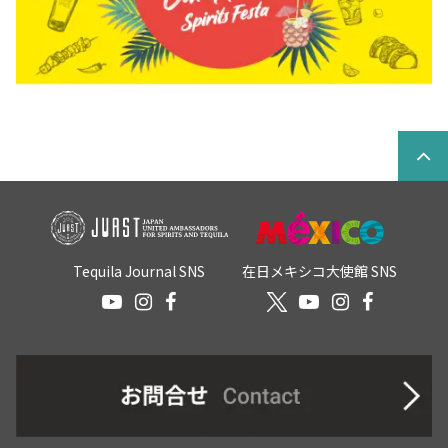
Tequila Journal SNS
在日メキシコ大使館 SNS