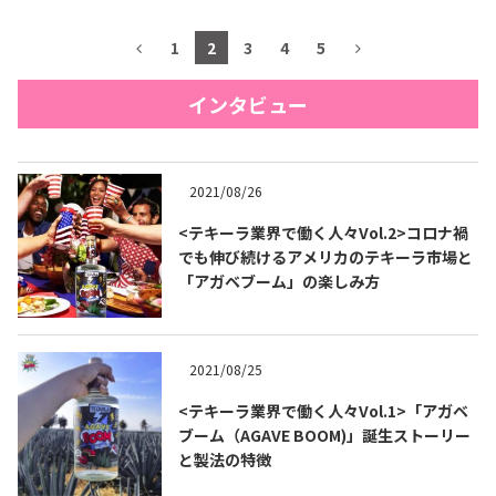
1
2
3
4
5
インタビュー
2021/08/26
<テキーラ業界で働く人々Vol.2>コロナ禍
でも伸び続けるアメリカのテキーラ市場と
「アガベブーム」の楽しみ方
2021/08/25
<テキーラ業界で働く人々Vol.1>「アガベ
ブーム（AGAVE BOOM)」誕生ストーリー
と製法の特徴