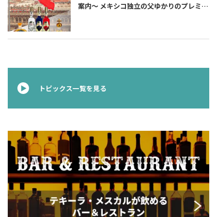
案内〜 メキシコ独立の父ゆかりのプレミア
ムテキーラ 〜
トピックス一覧を見る