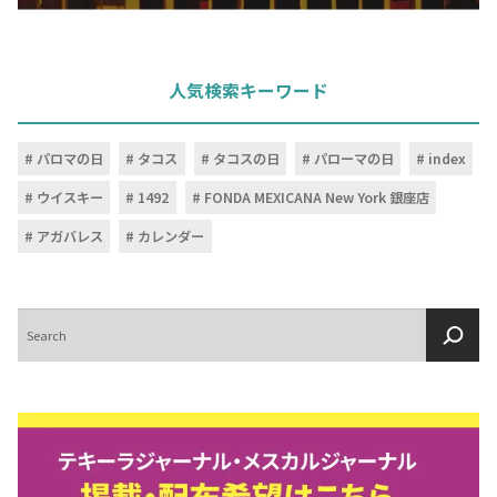
人気検索キーワード
パロマの日
タコス
タコスの日
パローマの日
index
ウイスキー
1492
FONDA MEXICANA New York 銀座店
アガバレス
カレンダー
検
索