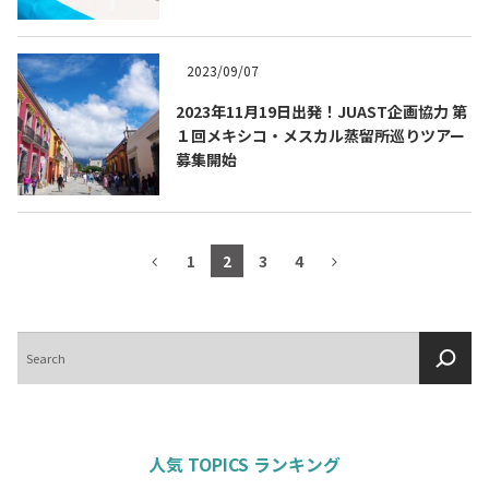
2023/09/07
2023年11月19日出発！JUAST企画協力 第
１回メキシコ・メスカル蒸留所巡りツアー
募集開始
1
2
3
4
検
索
人気 TOPICS ランキング