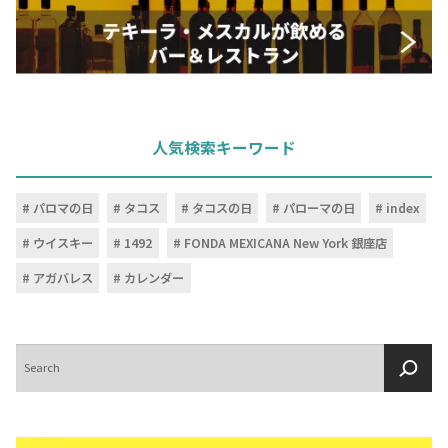
人気検索キーワード
パロマの日
タコス
タコスの日
パローマの日
index
ウイスキー
1492
FONDA MEXICANA New York 銀座店
アガバレス
カレンダー
検
索