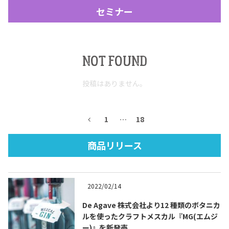
セミナー
NOT FOUND
投稿はありません。
Tequila Journal SNS
在日メキシコ大使館 SNS
1
…
18
商品リリース
2022/02/14
De Agave 株式会社より12 種類のボタニカ
ルを使ったクラフトメスカル『MG(エムジ
ー)』を新発売