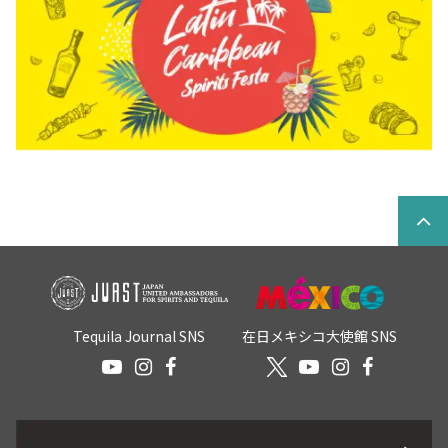
Tequila Journal SNS
在日メキシコ大使館 SNS