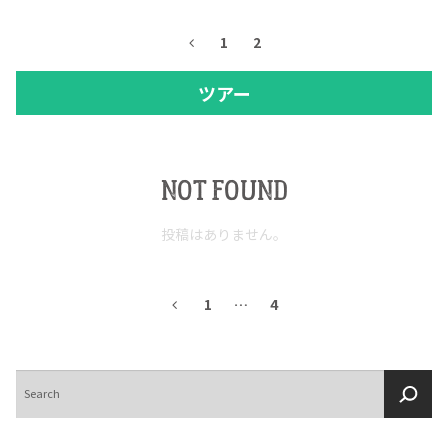
1
2
ツアー
NOT FOUND
投稿はありません。
1
…
4
検
索