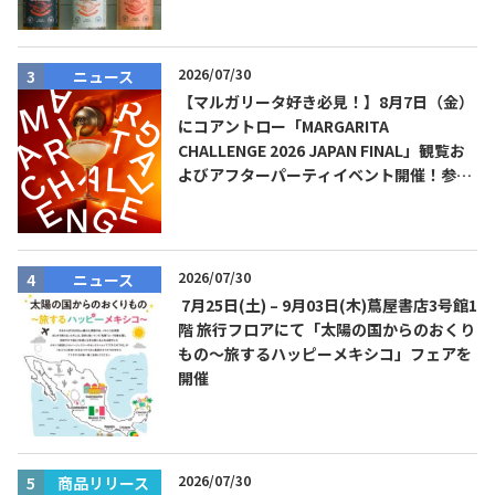
2026/07/30
ニュース
【マルガリータ好き必見！】8月7日（金）
にコアントロー「MARGARITA
CHALLENGE 2026 JAPAN FINAL」観覧お
よびアフターパーティイベント開催！参加
費無料！
2026/07/30
ニュース
7月25日(土) – 9月03日(木)蔦屋書店3号館1
階 旅行フロアにて「太陽の国からのおくり
もの～旅するハッピーメキシコ」フェアを
開催
2026/07/30
商品リリース