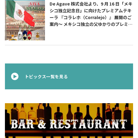
De Agave 株式会社より、9 月 16 日「メキ
シコ独立記念日」に向けたプレミアムテキ
ーラ 『コラレホ（Corralejo）』 展開のご
案内〜 メキシコ独立の父ゆかりのプレミア
ムテキーラ 〜
トピックス一覧を見る