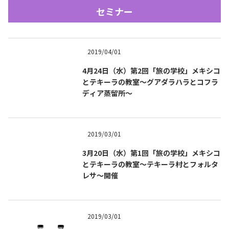
セミナー
2019/04/01
4月24日（水）第2回「旅の学校」メキシコ
とテキーラの教室〜グアダラハラとコフラ
ディア蒸留所～
Tequila Journal SNS
在日メキシコ大使館 SNS
2019/03/01
3月20日（水）第1回「旅の学校」メキシコ
とテキーラの教室〜テキーラ村とフォルタ
レサ〜開催
2019/03/01