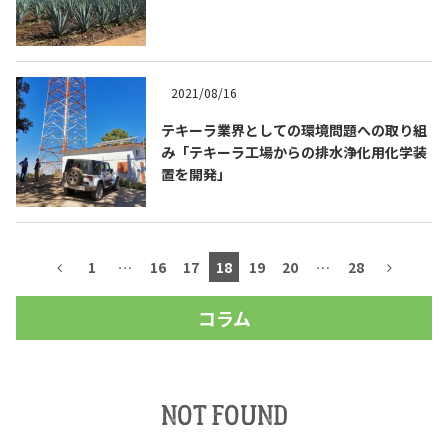
2021/08/16
テキーラ業界としての環境問題への取り組
み「テキーラ工場からの排水浄化用化学装
置を開発」
1
…
16
17
18
19
20
…
28
コラム
NOT FOUND