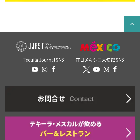
Tequila Journal SNS
在日メキシコ大使館 SNS