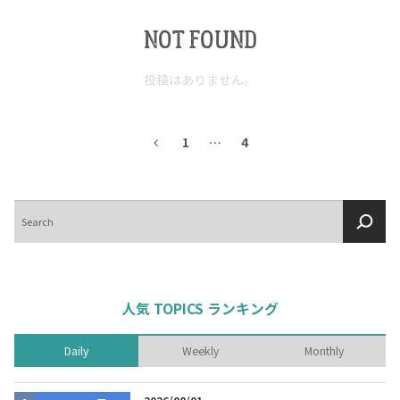
NOT FOUND
投稿はありません。
1
…
4
検
索
人気 TOPICS ランキング
Daily
Weekly
Monthly