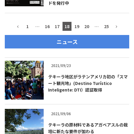
ドを発行中
1
…
16
17
18
19
20
…
25
ニュース
2021/09/23
テキーラ地区がラテンアメリカ初の「スマ
ート観光地」(Destino Turístico
Inteligente: DTI）認証取得
2021/09/06
テキーラの原材料であるアガベアスルの栽
培に新たな要件が加わる