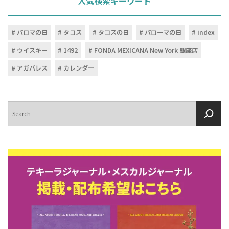
人気検索キーワード
パロマの日
タコス
タコスの日
パローマの日
index
ウイスキー
1492
FONDA MEXICANA New York 銀座店
アガバレス
カレンダー
検
索