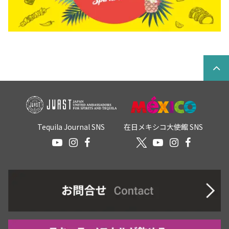
Tequila Journal SNS
在日メキシコ大使館 SNS