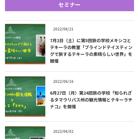
セミナー
2022/06/21
7月2日（土）に第5回旅の学校メキシコと
テキーラの教室「ブラインドテイスティン
グで旅するテキーラの素晴らしい世界」を
Tequila Journal SNS
在日メキシコ大使館 SNS
開催
2022/06/16
6月27日（月）第24回旅の学校「知られざ
るタマウリパス州の観光情報とテキーラチ
ナコ」を開催
2022/06/02