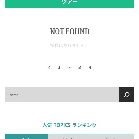
ツアー
NOT FOUND
投稿はありません。
1
…
3
4
検
索
人気 TOPICS ランキング