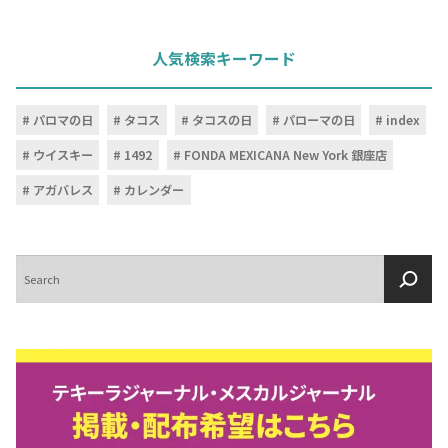
人気検索キーワード
パロマの日
タコス
タコスの日
パローマの日
index
ウイスキー
1492
FONDA MEXICANA New York 銀座店
アガバレス
カレンダー
検
索