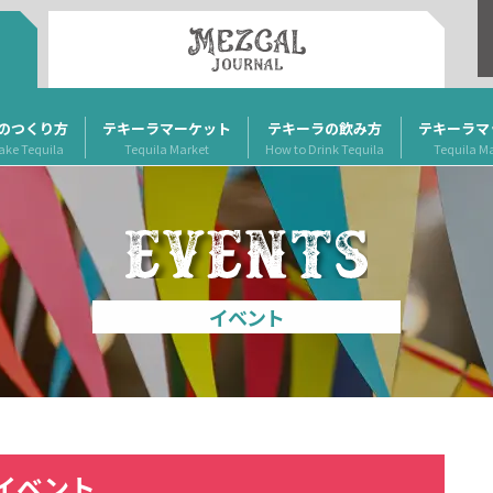
のつくり方
テキーラマーケット
テキーラの飲み方
テキーラマ
ake Tequila
Tequila Market
How to Drink Tequila
Tequila M
イベント
イベント