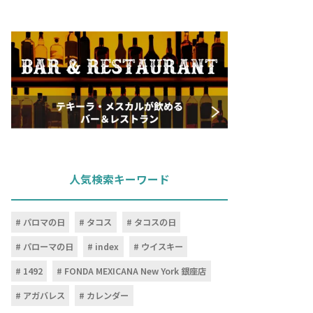
人気検索キーワード
パロマの日
タコス
タコスの日
パローマの日
index
ウイスキー
1492
FONDA MEXICANA New York 銀座店
アガバレス
カレンダー