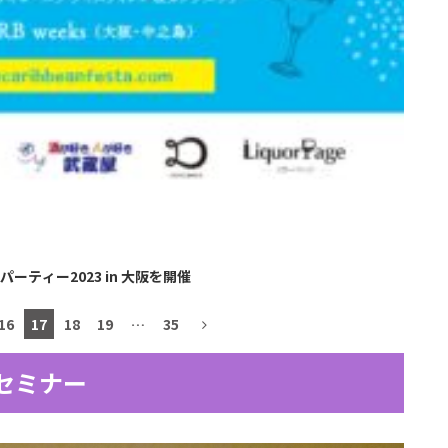
ティー2023 in 大阪を開催
16
17
18
19
…
35
セミナー