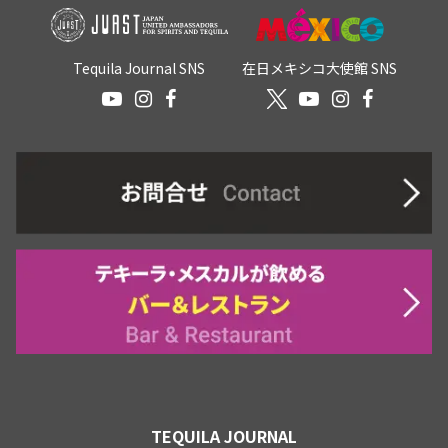
Tequila Journal SNS
在日メキシコ大使館 SNS
TEQUILA JOURNAL