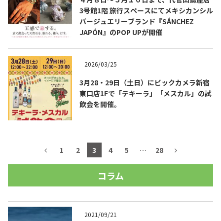
3号館1階 旅行スペースにてメキシカンシル
バージュエリーブランド『SÁNCHEZ
JAPÓN』のPOP UPが開催
2026/03/25
3月28・29日（土日）にビックカメラ新宿
東口店1Fで「テキーラ」「メスカル」の試
飲会を開催。
1
2
3
4
5
…
28
コラム
2021/09/21