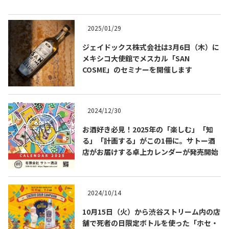
2025/01/29
ジェイドックス株式会社は3月6日（木）に
メキシコ大使館でメスカル「SAN
COSME」のセミナーを開催します
2024/12/30
お酒好き必見！2025年の「楽しむ」「知
る」「計画する」がこの1冊に。サトー酒
COPYRIGHT © JUAST All rights reserved.
店がお届けする卓上カレンダーが発売開始
2024/10/14
10月15日（火）から渋谷ストリーム内の店
舗で死者の日限定ボトルを使った「ホセ・