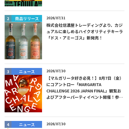
2026/07/31
商品リリース
株式会社信濃屋トレーディングより、カジ
ュアルに楽しめるハイクオリティテキーラ
「ドス・アミーゴス」新発売！
2026/07/30
ニュース
【マルガリータ好き必見！】8月7日（金）
にコアントロー「MARGARITA
CHALLENGE 2026 JAPAN FINAL」観覧お
よびアフターパーティイベント開催！参加
費無料！
2026/07/30
ニュース