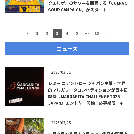
クエルボ」のサワーを販売する「CUERVO
SOUR CAMPAIGN」がスタート
1
2
3
4
5
…
25
ニュース
2026/03/31
レミー コアントロー ジャパン主催・世界
的マルガリータコンペティションが日本初
開催『MARGARITA CHALLENGE 2026
JAPAN』エントリー開始！応募期間：4月1
日（水）～5月31日（日）
2026/03/25
４月８日～５月１０日まで、代官山蔦屋店