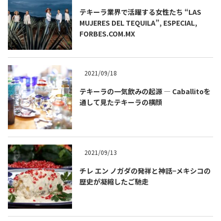
テキーラ業界で活躍する女性たち “LAS
MUJERES DEL TEQUILA”, ESPECIAL,
FORBES.COM.MX
2021/09/18
テキーラの一気飲みの起源 ― Caballitoを
通して見たテキーラの横顔
2021/09/13
チレ エン ノガダの発祥と神話−メキシコの
歴史が凝縮したご馳走