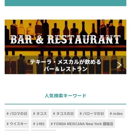
人気検索キーワード
パロマの日
タコス
タコスの日
パローマの日
index
ウイスキー
1492
FONDA MEXICANA New York 銀座店