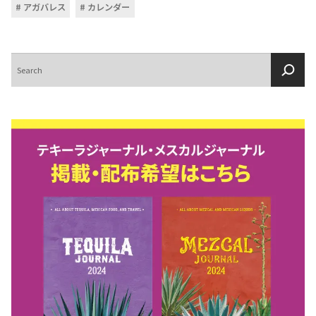
アガバレス
カレンダー
検
索