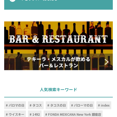
人気検索キーワード
パロマの日
タコス
タコスの日
パローマの日
index
ウイスキー
1492
FONDA MEXICANA New York 銀座店