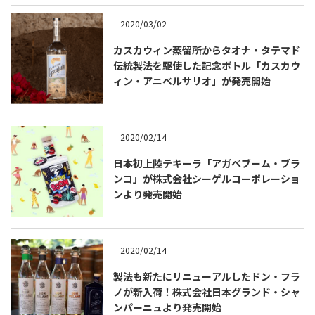
2020/03/02
カスカウィン蒸留所からタオナ・タテマド
伝統製法を駆使した記念ボトル「カスカウ
ィン・アニベルサリオ」が発売開始
Tequila Journal SNS
在日メキシコ大使館 SNS
2020/02/14
日本初上陸テキーラ「アガベブーム・ブラ
ンコ」が株式会社シーゲルコーポレーショ
ンより発売開始
2020/02/14
製法も新たにリニューアルしたドン・フラ
ノが新入荷！株式会社日本グランド・シャ
ンパーニュより発売開始