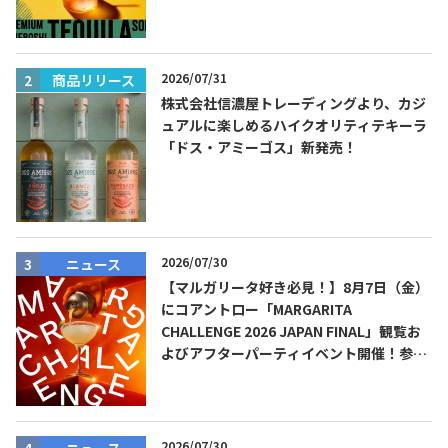
ーダ』を8月限定メニューに！
2026/07/31
商品リリース
株式会社信濃屋トレーディングより、カジ
ュアルに楽しめるハイクオリティテキーラ
「ドス・アミーゴス」新発売！
2026/07/30
ニュース
【マルガリータ好き必見！】8月7日（金）
にコアントロー「MARGARITA
CHALLENGE 2026 JAPAN FINAL」観覧お
よびアフターパーティイベント開催！参加
費無料！
2026/07/30
ニュース