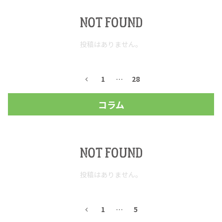
NOT FOUND
お問合せ
プライバシーポリシー
サイトマップ
投稿はありません。
1
…
28
コラム
NOT FOUND
投稿はありません。
1
…
5