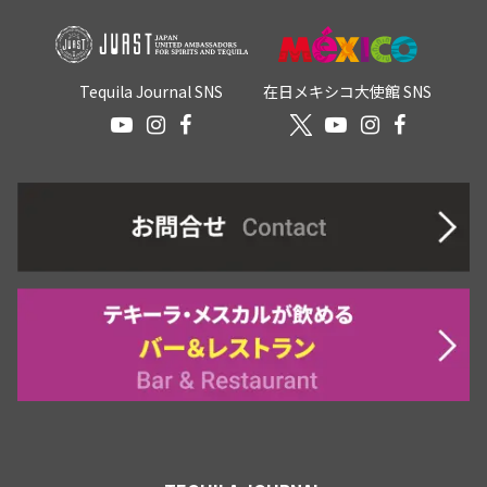
Tequila Journal SNS
在日メキシコ大使館 SNS