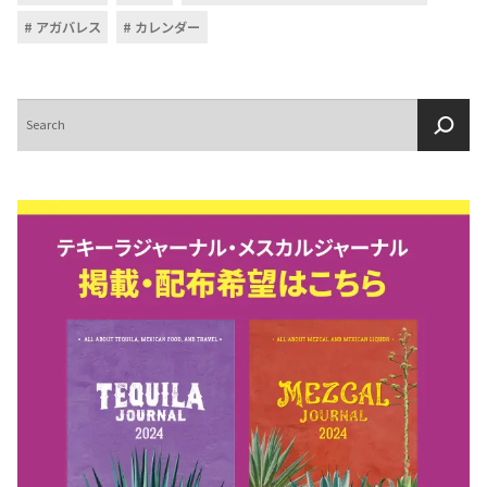
アガバレス
カレンダー
検
索