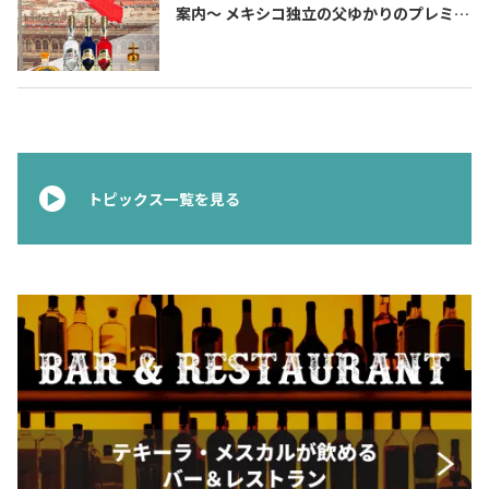
案内〜 メキシコ独立の父ゆかりのプレミア
ムテキーラ 〜
トピックス一覧を見る