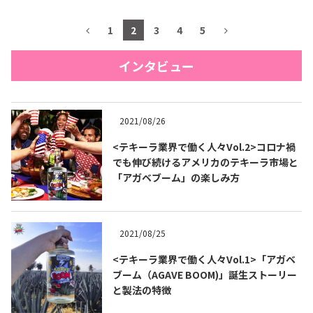
1
2
3
4
5
インタビュー
2021/08/26
<テキーラ業界で働く人々Vol.2>コロナ禍
でも伸び続けるアメリカのテキーラ市場と
「アガベブーム」の楽しみ方
2021/08/25
<テキーラ業界で働く人々Vol.1>「アガベ
ブーム（AGAVE BOOM)」誕生ストーリー
と製法の特徴