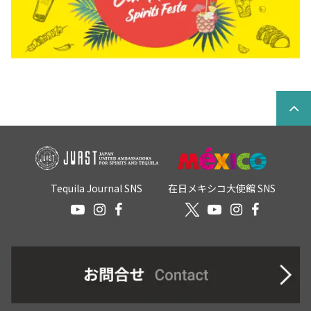
Tequila Journal SNS
在日メキシコ大使館 SNS