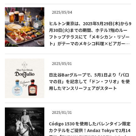
2025/05/04
ヒルトン東京は、2025年5月29日(木)から9
月30日(火)までの期間、ホテル7階のルー
フトップテラスにて「メキシカン・リゾー
ト」がテーマのメキシコ料理×ビアガーデ
ンを開催します！
2025/05/01
日比谷Barグループで、5月1日より「パロ
マの日」を記念して「ドン・フリオ」を使
COPYRIGHT © JUAST All rights reserved.
用したマンスリーフェアがスタート
2025/01/31
Código 1530 を使用したバレンタイン限定
カクテルをご提供！Andaz Tokyoで2月14