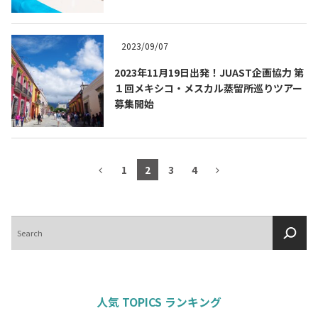
2023/09/07
2023年11月19日出発！JUAST企画協力 第
１回メキシコ・メスカル蒸留所巡りツアー
募集開始
1
2
3
4
検
索
人気 TOPICS ランキング