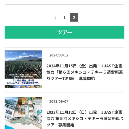
1
2
ツアー
2024/08/12
2024年11月15日（金）出発！JUAST企画
協力「第６回メキシコ・テキーラ蒸留所巡
りツアー7泊8日」募集開始
2023/09/07
2023年11月12日（日）出発！JUAST企画
協力 第５回メキシコ・テキーラ蒸留所巡り
ツアー募集開始