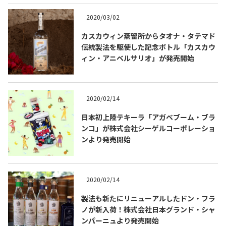
2020/03/02
カスカウィン蒸留所からタオナ・タテマド
伝統製法を駆使した記念ボトル「カスカウ
ィン・アニベルサリオ」が発売開始
Tequila Journal SNS
在日メキシコ大使館 SNS
2020/02/14
日本初上陸テキーラ「アガベブーム・ブラ
ンコ」が株式会社シーゲルコーポレーショ
ンより発売開始
2020/02/14
製法も新たにリニューアルしたドン・フラ
ノが新入荷！株式会社日本グランド・シャ
ンパーニュより発売開始