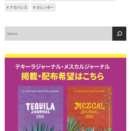
アガバレス
カレンダー
検
索