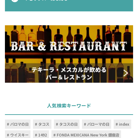
人気検索キーワード
パロマの日
タコス
タコスの日
パローマの日
index
ウイスキー
1492
FONDA MEXICANA New York 銀座店