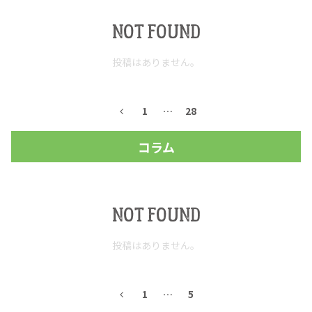
NOT FOUND
お問合せ
プライバシーポリシー
サイトマップ
投稿はありません。
1
…
28
コラム
NOT FOUND
投稿はありません。
1
…
5