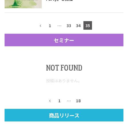
テキーラマップ
Tequila Map
1
…
33
34
35
メキシコ料理
Cuisines of Mexico
セミナー
メキシコ旅行
Travel of Mexico
NOT FOUND
メキシコの記念日
Events of Mexico
投稿はありません。
トピックス一覧
イベント一覧
1
…
18
Topics List
Events List
商品リリース
テキーラ・メスカルが飲める
お問合せ
バー＆レストラン
Contact
Bar & Restaurant