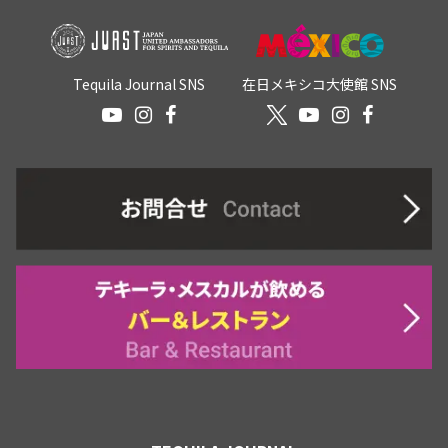
Tequila Journal SNS
在日メキシコ大使館 SNS