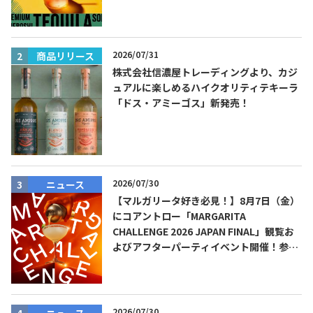
ーダ』を8月限定メニューに！
2026/07/31
商品リリース
株式会社信濃屋トレーディングより、カジ
ュアルに楽しめるハイクオリティテキーラ
「ドス・アミーゴス」新発売！
2026/07/30
ニュース
【マルガリータ好き必見！】8月7日（金）
にコアントロー「MARGARITA
CHALLENGE 2026 JAPAN FINAL」観覧お
よびアフターパーティイベント開催！参加
費無料！
2026/07/30
ニュース