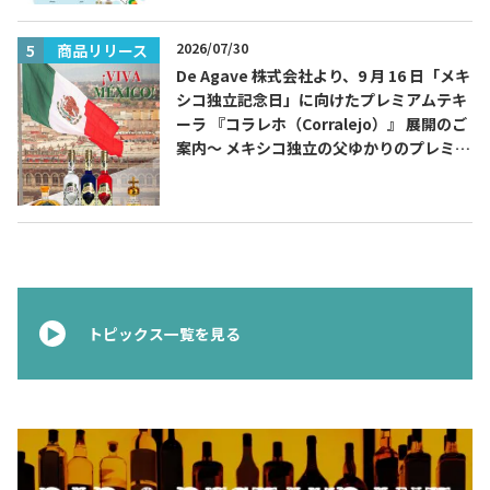
2026/07/30
商品リリース
De Agave 株式会社より、9 月 16 日「メキ
シコ独立記念日」に向けたプレミアムテキ
ーラ 『コラレホ（Corralejo）』 展開のご
案内〜 メキシコ独立の父ゆかりのプレミア
ムテキーラ 〜
トピックス一覧を見る