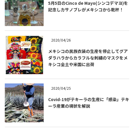
5月5日のCinco de Mayo(シンコデマヨ)を
記念しカサノブレがメキシコから乾杯！
2020/04/26
メキシコの民族衣装の生産を停止してグア
ダラハラからカラフルな刺繍のマスクをメ
キシコ全土や米国に出荷
COPYRIGHT © JUAST All rights reserved.
2020/04/25
Covid-19がテキーラの生産に「感染」テキ
ーラ産業の現状を解説