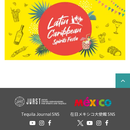
Tequila Journal SNS
在日メキシコ大使館 SNS