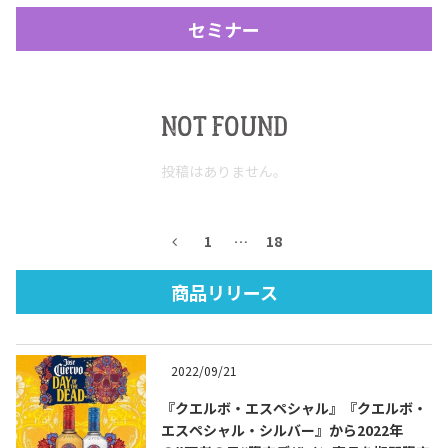
セミナー
NOT FOUND
投稿はありません。
Tequila Journal SNS
在日メキシコ大使館 SNS
1
…
18
商品リリース
2022/09/21
『クエルボ・エスペシャル』『クエルボ・
エスペシャル・シルバー』から2022年