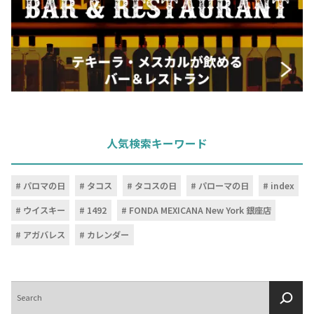
人気検索キーワード
パロマの日
タコス
タコスの日
パローマの日
index
ウイスキー
1492
FONDA MEXICANA New York 銀座店
アガバレス
カレンダー
検
索