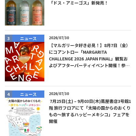
「ドス・アミーゴス」新発売！
2026/07/30
ニュース
【マルガリータ好き必見！】8月7日（金）
にコアントロー「MARGARITA
CHALLENGE 2026 JAPAN FINAL」観覧お
よびアフターパーティイベント開催！参加
費無料！
2026/07/30
ニュース
7月25日(土) – 9月03日(木)蔦屋書店3号館1
階 旅行フロアにて「太陽の国からのおくり
もの～旅するハッピーメキシコ」フェアを
開催