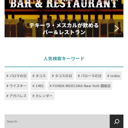
人気検索キーワード
パロマの日
タコス
タコスの日
パローマの日
index
ウイスキー
1492
FONDA MEXICANA New York 銀座店
アガバレス
カレンダー
検
索