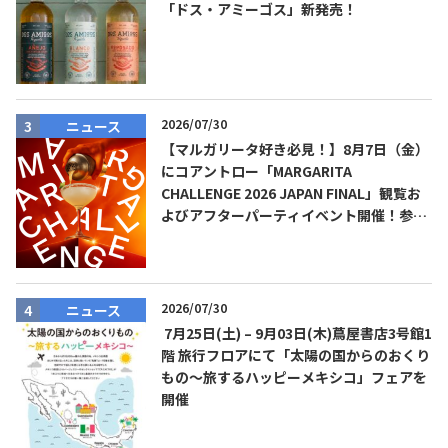
「ドス・アミーゴス」新発売！
2026/07/30
ニュース
【マルガリータ好き必見！】8月7日（金）
にコアントロー「MARGARITA
CHALLENGE 2026 JAPAN FINAL」観覧お
よびアフターパーティイベント開催！参加
費無料！
2026/07/30
ニュース
7月25日(土) – 9月03日(木)蔦屋書店3号館1
階 旅行フロアにて「太陽の国からのおくり
もの～旅するハッピーメキシコ」フェアを
開催