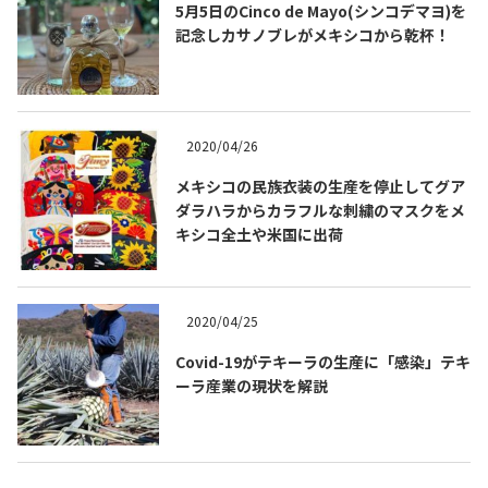
5月5日のCinco de Mayo(シンコデマヨ)を
記念しカサノブレがメキシコから乾杯！
2020/04/26
メキシコの民族衣装の生産を停止してグア
ダラハラからカラフルな刺繍のマスクをメ
キシコ全土や米国に出荷
COPYRIGHT © JUAST All rights reserved.
2020/04/25
Covid-19がテキーラの生産に「感染」テキ
ーラ産業の現状を解説