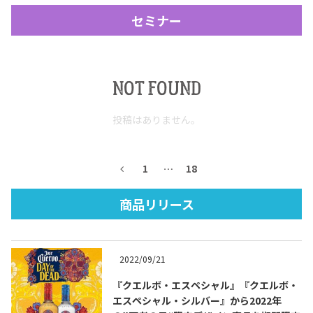
セミナー
NOT FOUND
投稿はありません。
Tequila Journal SNS
在日メキシコ大使館 SNS
1
…
18
商品リリース
2022/09/21
『クエルボ・エスペシャル』『クエルボ・
エスペシャル・シルバー』から2022年