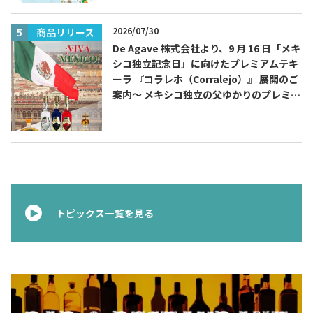
2026/07/30
商品リリース
De Agave 株式会社より、9 月 16 日「メキ
シコ独立記念日」に向けたプレミアムテキ
ーラ 『コラレホ（Corralejo）』 展開のご
案内〜 メキシコ独立の父ゆかりのプレミア
ムテキーラ 〜
トピックス一覧を見る