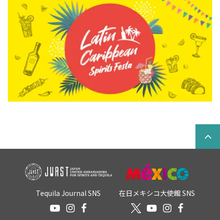
Tequila Journal SNS
在日メキシコ大使館 SNS