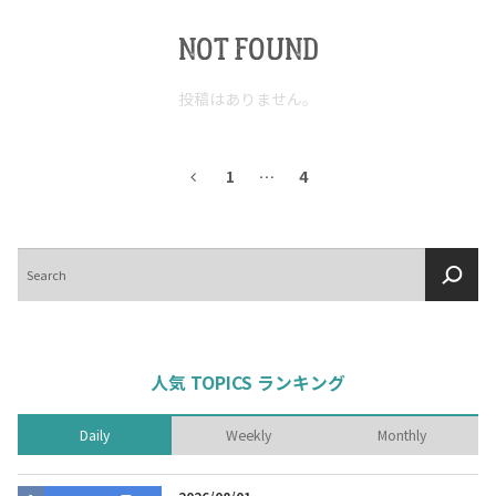
NOT FOUND
投稿はありません。
1
…
4
検
索
人気 TOPICS ランキング
Daily
Weekly
Monthly