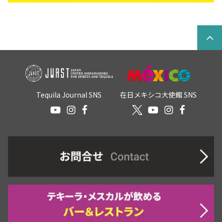
Tequila Journal SNS
在日メキシコ大使館 SNS