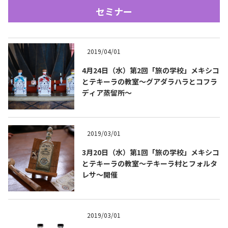
セミナー
2019/04/01
4月24日（水）第2回「旅の学校」メキシコ
とテキーラの教室〜グアダラハラとコフラ
ディア蒸留所～
Tequila Journal SNS
在日メキシコ大使館 SNS
2019/03/01
3月20日（水）第1回「旅の学校」メキシコ
とテキーラの教室〜テキーラ村とフォルタ
レサ〜開催
2019/03/01