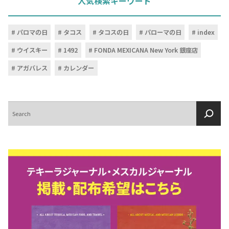
人気検索キーワード
パロマの日
タコス
タコスの日
パローマの日
index
ウイスキー
1492
FONDA MEXICANA New York 銀座店
アガバレス
カレンダー
検
索