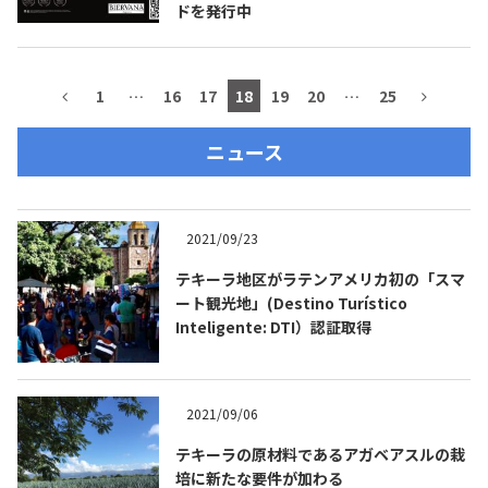
ドを発行中
1
…
16
17
18
19
20
…
25
ニュース
2021/09/23
テキーラ地区がラテンアメリカ初の「スマ
ート観光地」(Destino Turístico
Inteligente: DTI）認証取得
2021/09/06
テキーラの原材料であるアガベアスルの栽
培に新たな要件が加わる