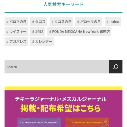
人気検索キーワード
パロマの日
タコス
タコスの日
パローマの日
index
ウイスキー
1492
FONDA MEXICANA New York 銀座店
アガバレス
カレンダー
検
索