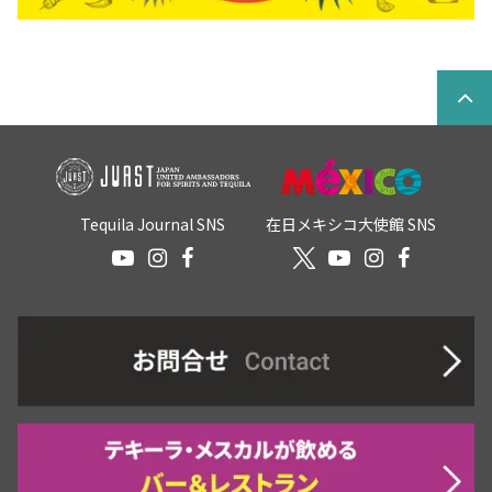
Tequila Journal SNS
在日メキシコ大使館 SNS