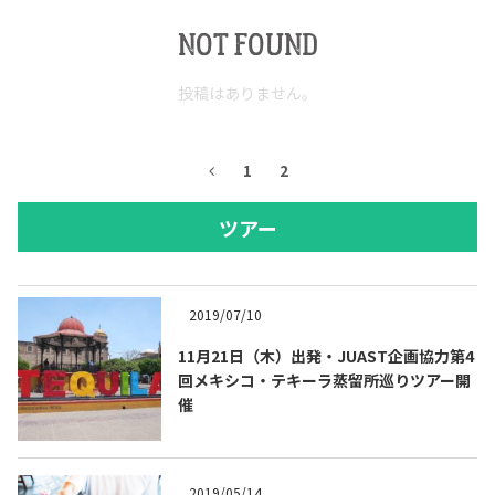
NOT FOUND
投稿はありません。
1
2
ツアー
2019/07/10
11月21日（木）出発・JUAST企画協力第4
回メキシコ・テキーラ蒸留所巡りツアー開
催
2019/05/14