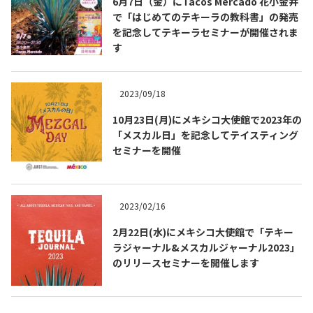
6月7日（金）にTacos Mercado 花小金井
で「はじめてのテキーラの教科書」の発売
を記念してテキーラセミナーが開催されま
す
2023/09/18
10月23日(月)にメキシコ大使館で2023年の
Tequila Journal SNS
在日メキシコ大使館 SNS
「メスカル日」を記念してテイスティング
セミナーを開催
2023/02/16
2月22日(水)にメキシコ大使館で「テキー
ラジャーナル&メスカルジャーナル2023」
のリリースセミナーを開催します