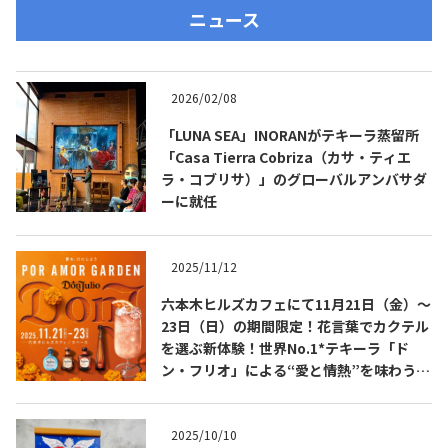
ニュース
2026/02/08
「LUNA SEA」INORANがテキーラ蒸留所
「Casa Tierra Cobriza（カサ・ティエ
ラ・コブリサ）」のグローバルアンバサダ
ーに就任
2025/11/12
六本木ヒルズカフェにて11月21日（金）～
23日（日）の期間限定！花言葉でカクテル
を選ぶ新体験！世界No.1*テキーラ「ド
ン・フリオ」による“愛と情熱”を味わう花
の空間「POR AMOR GARDEN」開催！
2025/10/10