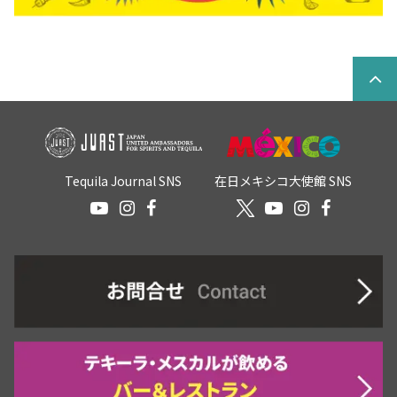
Tequila Journal SNS
在日メキシコ大使館 SNS