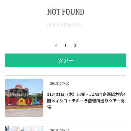
NOT FOUND
投稿はありません。
1
2
ツアー
2019/07/10
11月21日（木）出発・JUAST企画協力第4
回メキシコ・テキーラ蒸留所巡りツアー開
催
2019/05/14