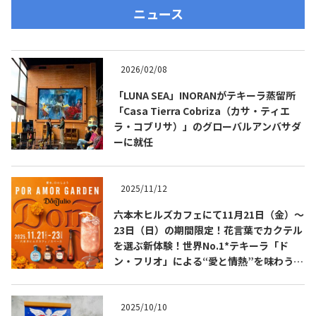
ニュース
2026/02/08
「LUNA SEA」INORANがテキーラ蒸留所
「Casa Tierra Cobriza（カサ・ティエ
ラ・コブリサ）」のグローバルアンバサダ
ーに就任
2025/11/12
六本木ヒルズカフェにて11月21日（金）～
23日（日）の期間限定！花言葉でカクテル
を選ぶ新体験！世界No.1*テキーラ「ド
ン・フリオ」による“愛と情熱”を味わう花
の空間「POR AMOR GARDEN」開催！
2025/10/10