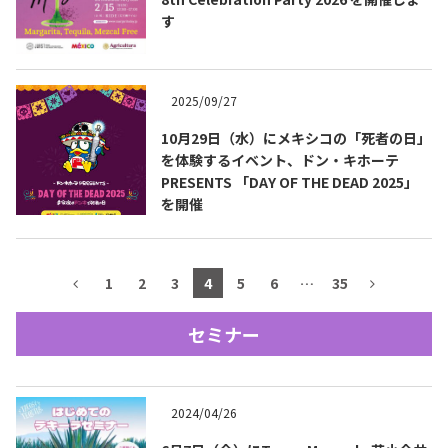
す
2025/09/27
10月29日（水）にメキシコの「死者の日」
を体験するイベント、ドン・キホーテ
PRESENTS 「DAY OF THE DEAD 2025」
を開催
1
2
3
4
5
6
…
35
TEQUILA JOURNAL
セミナー
ホーム
About
お問合せ
2024/04/26
サイトマップ