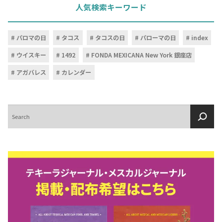
人気検索キーワード
パロマの日
タコス
タコスの日
パローマの日
index
ウイスキー
1492
FONDA MEXICANA New York 銀座店
アガバレス
カレンダー
検
索