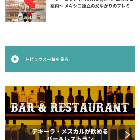
案内〜 メキシコ独立の父ゆかりのプレミア
ムテキーラ 〜
トピックス一覧を見る