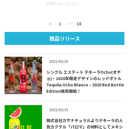
投稿はありません。
1
…
18
商品リリース
Tequila Journal SNS
在日メキシコ大使館 SNS
2021/03/25
シングル エステート テキーラOcho(オチ
ョ)・2020年限定デザインのレッドボトル
Tequila Ocho Blanco – 2020 Red Bottle
Edition発売開始！
2021/03/15
株式会社カサナチュラルよりテキーラの人
気カクテル「パロマ」の材料としてメキシ