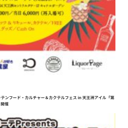
ヨ）！ラテンフード・カルチャー＆カクテルフェス in 天王洲アイル「第
京」開催