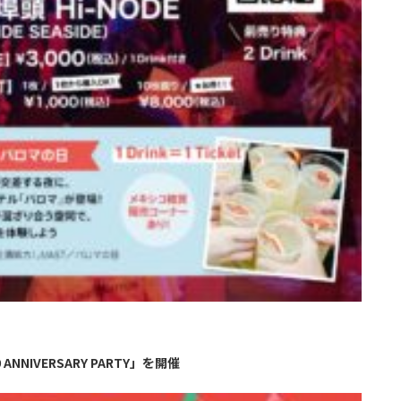
NNIVERSARY PARTY」を開催