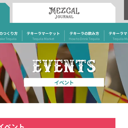
のつくり方
テキーラマーケット
テキーラの飲み方
テキーラマ
ake Tequila
Tequila Market
How to Drink Tequila
Tequila M
イベント
イベント