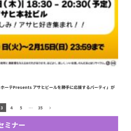
ホーテPresents アサヒビールを勝手に応援するパーティ」が
3
4
5
…
35
セミナー