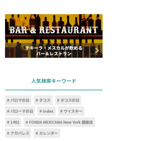
人気検索キーワード
パロマの日
タコス
タコスの日
パローマの日
index
ウイスキー
1492
FONDA MEXICANA New York 銀座店
アガバレス
カレンダー