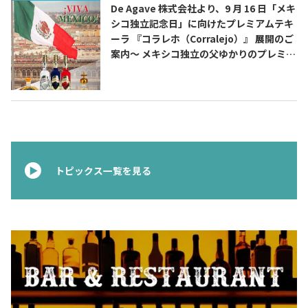
De Agave 株式会社より、9 月 16 日「メキ
シコ独立記念日」に向けたプレミアムテキ
ーラ 『コラレホ（Corralejo）』 展開のご
案内〜 メキシコ独立の父ゆかりのプレミア
ムテキーラ 〜
トピックス一覧を見る