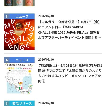
2026/07/30
ニュース
【マルガリータ好き必見！】8月7日（金）
にコアントロー「MARGARITA
CHALLENGE 2026 JAPAN FINAL」観覧お
よびアフターパーティイベント開催！参加
費無料！
2026/07/30
ニュース
7月25日(土) – 9月03日(木)蔦屋書店3号館1
階 旅行フロアにて「太陽の国からのおくり
もの～旅するハッピーメキシコ」フェアを
開催
2026/07/30
商品リリース