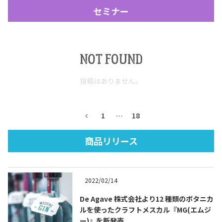
セミナー
NOT FOUND
投稿はありません。
Tequila Journal SNS
在日メキシコ大使館 SNS
1
…
18
商品リリース
2022/02/14
De Agave 株式会社より12 種類のボタニカ
ルを使ったクラフトメスカル『MG(エムジ
ー)』を新発売