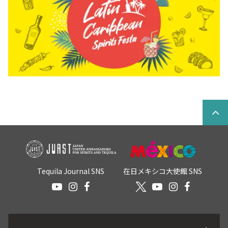
Tequila Journal SNS
在日メキシコ大使館 SNS