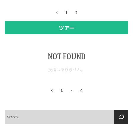
1
2
ツアー
NOT FOUND
投稿はありません。
1
…
4
検
索