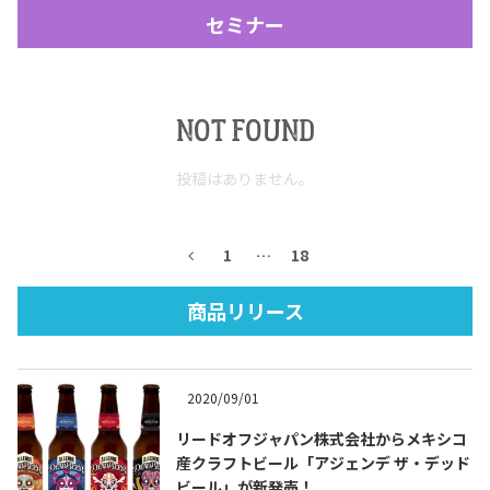
セミナー
NOT FOUND
投稿はありません。
Tequila Journal SNS
在日メキシコ大使館 SNS
1
…
18
商品リリース
2020/09/01
リードオフジャパン株式会社からメキシコ
産クラフトビール「アジェンデ ザ・デッド
ビール」が新発売！