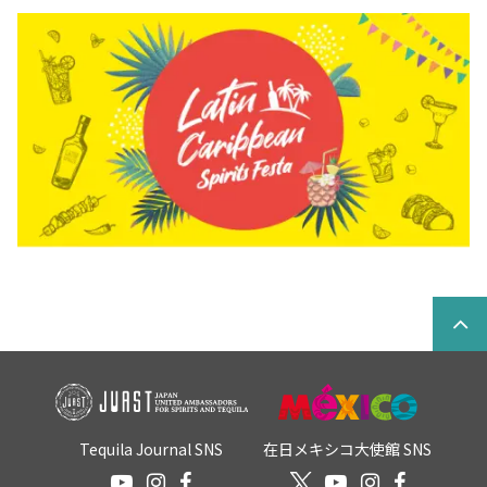
Tequila Journal SNS
在日メキシコ大使館 SNS