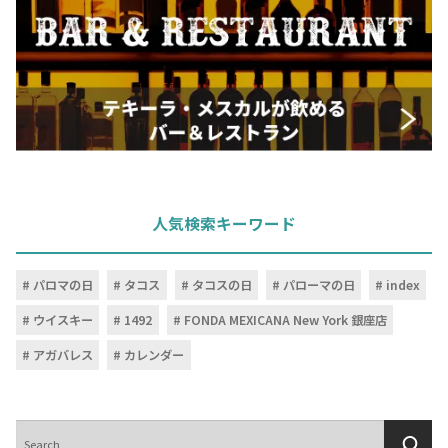
人気検索キーワード
パロマの日
タコス
タコスの日
パローマの日
index
ウイスキー
1492
FONDA MEXICANA New York 銀座店
アガバレス
カレンダー
検
索