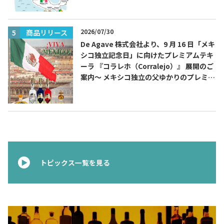
2026/07/30
商品リリース
De Agave 株式会社より、9 月 16 日「メキ
シコ独立記念日」に向けたプレミアムテキ
ーラ 『コラレホ（Corralejo）』 展開のご
案内〜 メキシコ独立の父ゆかりのプレミア
ムテキーラ 〜
トピックス一覧を見る