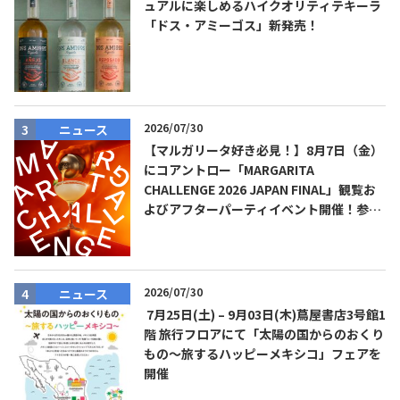
ュアルに楽しめるハイクオリティテキーラ
「ドス・アミーゴス」新発売！
2026/07/30
ニュース
【マルガリータ好き必見！】8月7日（金）
にコアントロー「MARGARITA
CHALLENGE 2026 JAPAN FINAL」観覧お
よびアフターパーティイベント開催！参加
費無料！
2026/07/30
ニュース
7月25日(土) – 9月03日(木)蔦屋書店3号館1
階 旅行フロアにて「太陽の国からのおくり
もの～旅するハッピーメキシコ」フェアを
開催