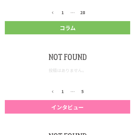
1
…
28
コラム
NOT FOUND
投稿はありません。
COPYRIGHT © JUAST All rights reserved.
1
…
5
インタビュー