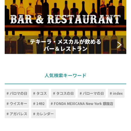
人気検索キーワード
パロマの日
タコス
タコスの日
パローマの日
index
ウイスキー
1492
FONDA MEXICANA New York 銀座店
アガバレス
カレンダー