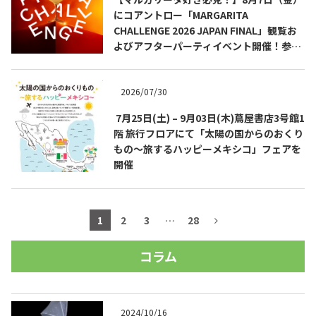
にコアントロー「MARGARITA
CHALLENGE 2026 JAPAN FINAL」観覧お
よびアフターパーティイベント開催！参加
費無料！
2026/07/30
7月25日(土) – 9月03日(木)蔦屋書店3号館1
階 旅行フロアにて「太陽の国からのおくり
もの～旅するハッピーメキシコ」フェアを
開催
1
2
3
…
28
コラム
2024/10/16