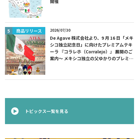
開催
2026/07/30
商品リリース
De Agave 株式会社より、9 月 16 日「メキ
シコ独立記念日」に向けたプレミアムテキ
ーラ 『コラレホ（Corralejo）』 展開のご
案内〜 メキシコ独立の父ゆかりのプレミア
ムテキーラ 〜
トピックス一覧を見る