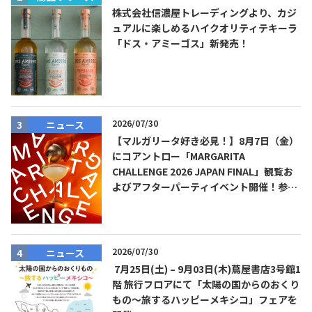
株式会社信濃屋トレーディングより、カジ
ュアルに楽しめるハイクオリティテキーラ
「ドス・アミーゴス」新発売！
2026/07/30
ニュース
【マルガリータ好き必見！】8月7日（金）
にコアントロー「MARGARITA
CHALLENGE 2026 JAPAN FINAL」観覧お
よびアフターパーティイベント開催！参加
費無料！
2026/07/30
ニュース
7月25日(土) – 9月03日(木)蔦屋書店3号館1
階 旅行フロアにて「太陽の国からのおくり
もの～旅するハッピーメキシコ」フェアを