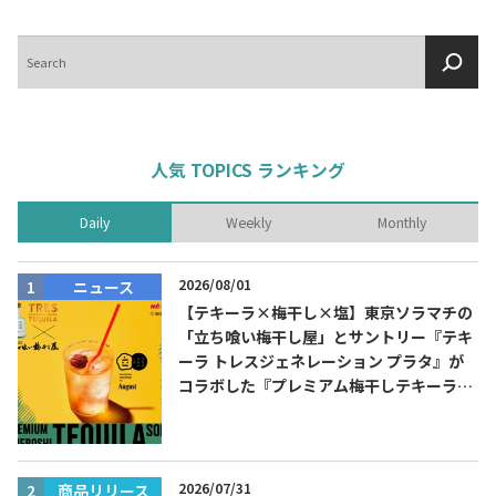
検
索
人気 TOPICS ランキング
Daily
Weekly
Monthly
2026/08/01
ニュース
【テキーラ×梅干し×塩】東京ソラマチの
「立ち喰い梅干し屋」とサントリー『テキ
ーラ トレスジェネレーション プラタ』が
コラボした『プレミアム梅干しテキーラソ
ーダ』を8月限定メニューに！
2026/07/31
商品リリース