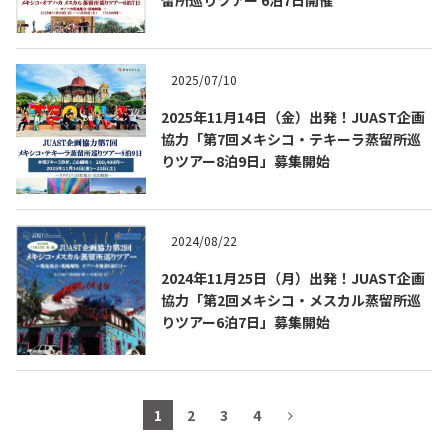
2025/07/10
2025年11月14日（金）出発！JUAST企画
協力「第7回メキシコ・テキーラ蒸留所巡
りツアー8泊9日」募集開始
2024/08/22
2024年11月25日（月）出発！JUAST企画
協力「第2回メキシコ・メスカル蒸留所巡
りツアー6泊7日」募集開始
1
2
3
4