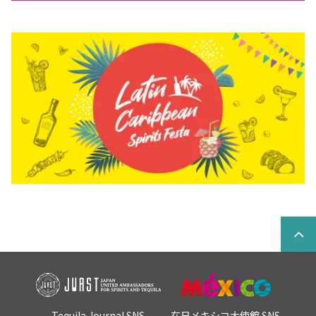
Tequila Journal SNS
在日メキシコ大使館 SNS