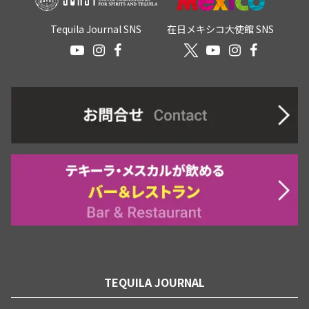
Tequila Journal SNS
在日メキシコ大使館 SNS
TEQUILA JOURNAL