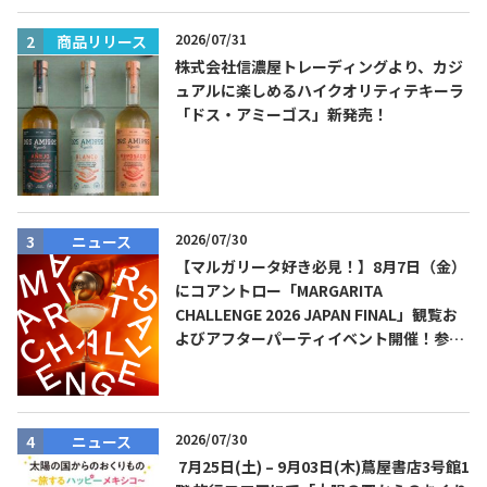
2026/07/31
商品リリース
株式会社信濃屋トレーディングより、カジ
ュアルに楽しめるハイクオリティテキーラ
「ドス・アミーゴス」新発売！
2026/07/30
ニュース
【マルガリータ好き必見！】8月7日（金）
にコアントロー「MARGARITA
CHALLENGE 2026 JAPAN FINAL」観覧お
よびアフターパーティイベント開催！参加
費無料！
2026/07/30
ニュース
7月25日(土) – 9月03日(木)蔦屋書店3号館1