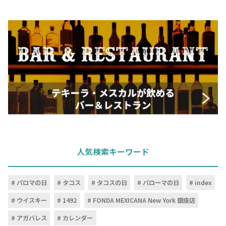
人気検索キーワード
パロマの日
タコス
タコスの日
パローマの日
index
ウイスキー
1492
FONDA MEXICANA New York 銀座店
アガバレス
カレンダー