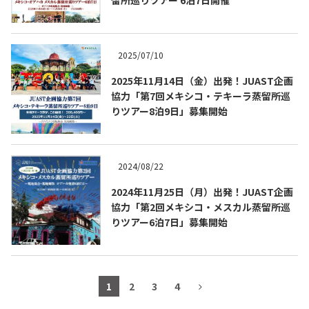
2025/07/10
2025年11月14日（金）出発！JUAST企画
協力「第7回メキシコ・テキーラ蒸留所巡
りツアー8泊9日」募集開始
2024/08/22
2024年11月25日（月）出発！JUAST企画
協力「第2回メキシコ・メスカル蒸留所巡
りツアー6泊7日」募集開始
1
2
3
4