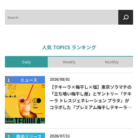
検
索
人気 TOPICS ランキング
Daily
Weekly
Monthly
2026/08/01
ニュース
【テキーラ×梅干し×塩】東京ソラマチの
「立ち喰い梅干し屋」とサントリー『テキ
ーラ トレスジェネレーション プラタ』が
コラボした『プレミアム梅干しテキーラソ
ーダ』を8月限定メニューに！
2026/07/31
商品リリース