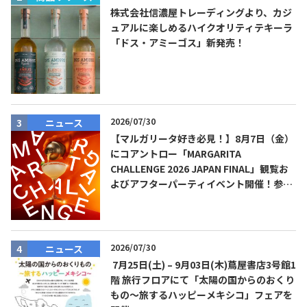
株式会社信濃屋トレーディングより、カジ
ュアルに楽しめるハイクオリティテキーラ
「ドス・アミーゴス」新発売！
2026/07/30
ニュース
【マルガリータ好き必見！】8月7日（金）
にコアントロー「MARGARITA
CHALLENGE 2026 JAPAN FINAL」観覧お
よびアフターパーティイベント開催！参加
費無料！
2026/07/30
ニュース
7月25日(土) – 9月03日(木)蔦屋書店3号館1
階 旅行フロアにて「太陽の国からのおくり
もの～旅するハッピーメキシコ」フェアを