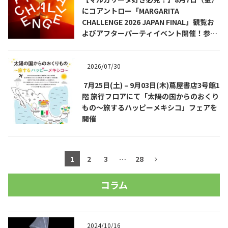
にコアントロー「MARGARITA
CHALLENGE 2026 JAPAN FINAL」観覧お
よびアフターパーティイベント開催！参加
費無料！
2026/07/30
7月25日(土) – 9月03日(木)蔦屋書店3号館1
階 旅行フロアにて「太陽の国からのおくり
もの～旅するハッピーメキシコ」フェアを
開催
1
2
3
…
28
コラム
2024/10/16