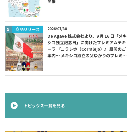
開催
2026/07/30
商品リリース
De Agave 株式会社より、9 月 16 日「メキ
シコ独立記念日」に向けたプレミアムテキ
ーラ 『コラレホ（Corralejo）』 展開のご
案内〜 メキシコ独立の父ゆかりのプレミア
ムテキーラ 〜
トピックス一覧を見る