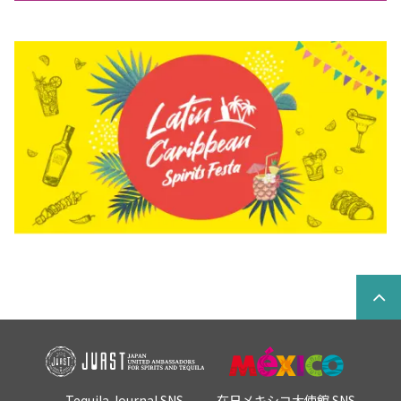
Tequila Journal SNS
在日メキシコ大使館 SNS