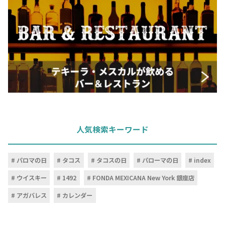
人気検索キーワード
パロマの日
タコス
タコスの日
パローマの日
index
ウイスキー
1492
FONDA MEXICANA New York 銀座店
アガバレス
カレンダー