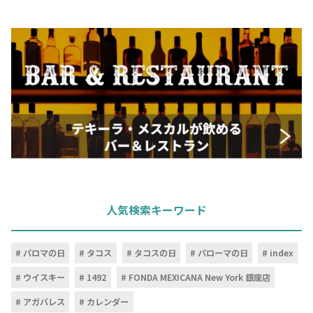
人気検索キーワード
パロマの日
タコス
タコスの日
パローマの日
index
ウイスキー
1492
FONDA MEXICANA New York 銀座店
アガバレス
カレンダー