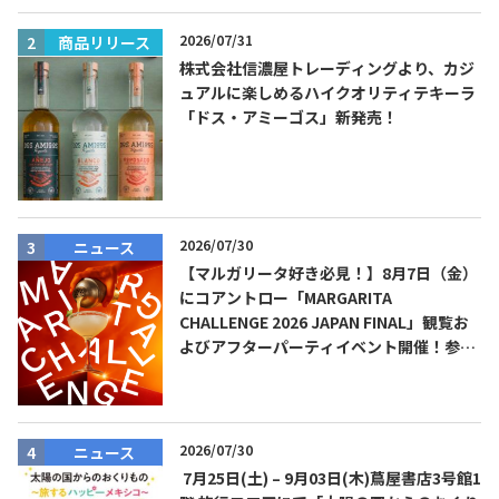
2026/07/31
商品リリース
株式会社信濃屋トレーディングより、カジ
ュアルに楽しめるハイクオリティテキーラ
「ドス・アミーゴス」新発売！
2026/07/30
ニュース
【マルガリータ好き必見！】8月7日（金）
にコアントロー「MARGARITA
CHALLENGE 2026 JAPAN FINAL」観覧お
よびアフターパーティイベント開催！参加
費無料！
2026/07/30
ニュース
7月25日(土) – 9月03日(木)蔦屋書店3号館1