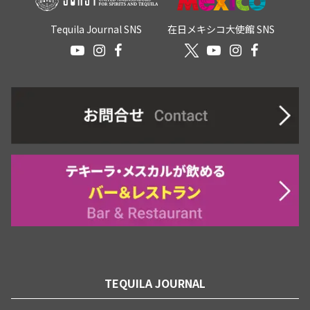
Tequila Journal SNS
在日メキシコ大使館 SNS
TEQUILA JOURNAL