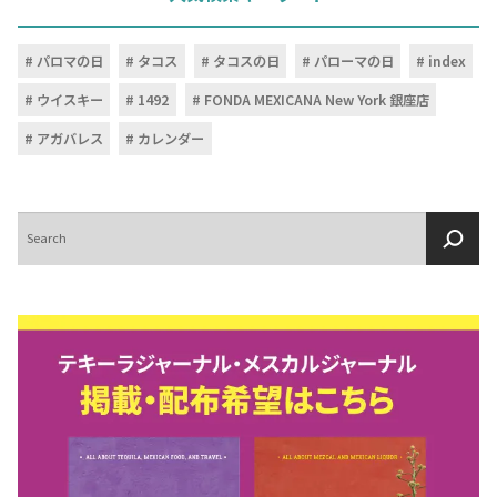
パロマの日
タコス
タコスの日
パローマの日
index
ウイスキー
1492
FONDA MEXICANA New York 銀座店
アガバレス
カレンダー
検
索