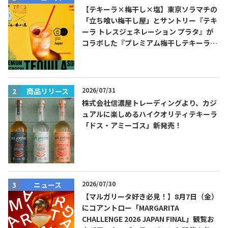
【テキーラ×梅干し×塩】東京ソラマチの
「立ち喰い梅干し屋」とサントリー『テキ
ーラ トレスジェネレーション プラタ』が
コラボした『プレミアム梅干しテキーラソ
ーダ』を8月限定メニューに！
2026/07/31
商品リリース
株式会社信濃屋トレーディングより、カジ
ュアルに楽しめるハイクオリティテキーラ
「ドス・アミーゴス」新発売！
2026/07/30
ニュース
【マルガリータ好き必見！】8月7日（金）
にコアントロー「MARGARITA
CHALLENGE 2026 JAPAN FINAL」観覧お