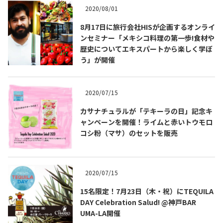
2020/08/01
8月17日に旅行会社HISが企画するオンライ
ンセミナー「メキシコ料理の第一歩!食材や
歴史についてエキスパートから楽しく学ぼ
う」が開催
2020/07/15
カサナチュラルが「テキーラの日」記念キ
ャンペーンを開催！ライムと赤いトウモロ
コシ粉（マサ）のセットを販売
COPYRIGHT © JUAST All rights reserved.
2020/07/15
15名限定！7月23日（木・祝）にTEQUILA
DAY Celebration Salud! @神戸BAR
UMA-LA開催