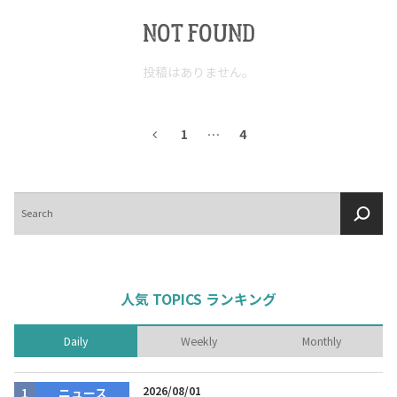
NOT FOUND
投稿はありません。
1
…
4
検
索
人気 TOPICS ランキング
Daily
Weekly
Monthly
2026/08/01
ニュース