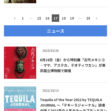
1
…
15
16
17
18
19
…
25
ニュース
2023/02/20
6月16日（金）から特別展「古代メキシコ
―マヤ、アステカ、テオティワカン」が東
京国立博物館で開催
2022/10/13
Tequila of the Year 2022 by TEQUILA
JOURNAL ～「テキーラジャーナル」読者
が選ぶ2022年の人気テキーラブランドラン