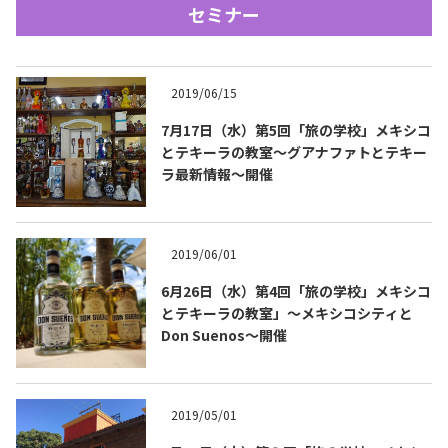
セミナー
2019/06/15
7月17日（水）第5回「旅の学校」メキシコ
とテキーラの教室～グアナファトとテキー
ラ最新情報～開催
Tequila Journal SNS
在日メキシコ大使館 SNS
2019/06/01
6月26日（水）第4回「旅の学校」メキシコ
とテキーラの教室」〜メキシコシティと
Don Suenos〜開催
2019/05/01