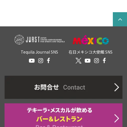
Tequila Journal SNS
在日メキシコ大使館 SNS