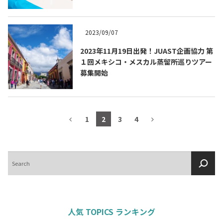
2023/09/07
2023年11月19日出発！JUAST企画協力 第
１回メキシコ・メスカル蒸留所巡りツアー
募集開始
1
2
3
4
検
索
人気 TOPICS ランキング