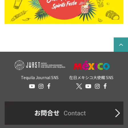
Tequila Journal SNS
在日メキシコ大使館 SNS