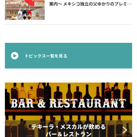
案内〜 メキシコ独立の父ゆかりのプレミア
ムテキーラ 〜
トピックス一覧を見る