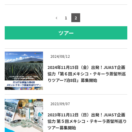
1
2
ツアー
2024/08/12
2024年11月15日（金）出発！JUAST企画
協力「第６回メキシコ・テキーラ蒸留所巡
りツアー7泊8日」募集開始
2023/09/07
2023年11月12日（日）出発！JUAST企画
協力 第５回メキシコ・テキーラ蒸留所巡り
ツアー募集開始