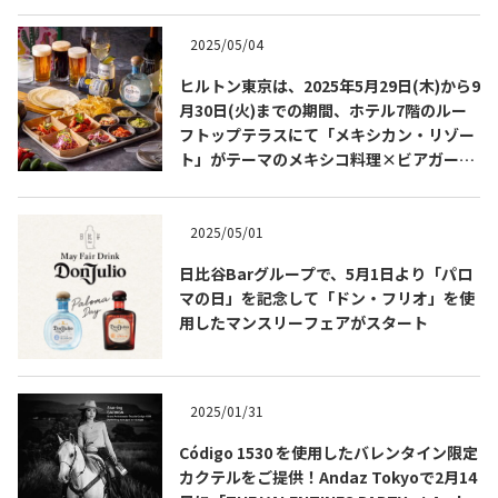
2025/05/04
ヒルトン東京は、2025年5月29日(木)から9
月30日(火)までの期間、ホテル7階のルー
フトップテラスにて「メキシカン・リゾー
ト」がテーマのメキシコ料理×ビアガーデ
ンを開催します！
2025/05/01
日比谷Barグループで、5月1日より「パロ
マの日」を記念して「ドン・フリオ」を使
COPYRIGHT © JUAST All rights reserved.
用したマンスリーフェアがスタート
2025/01/31
Código 1530 を使用したバレンタイン限定
カクテルをご提供！Andaz Tokyoで2月14