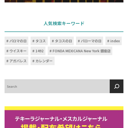
人気検索キーワード
パロマの日
タコス
タコスの日
パローマの日
index
ウイスキー
1492
FONDA MEXICANA New York 銀座店
アガバレス
カレンダー
検
索