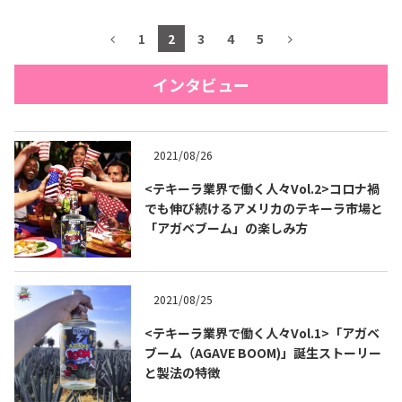
1
2
3
4
5
インタビュー
2021/08/26
<テキーラ業界で働く人々Vol.2>コロナ禍
でも伸び続けるアメリカのテキーラ市場と
「アガベブーム」の楽しみ方
2021/08/25
<テキーラ業界で働く人々Vol.1>「アガベ
ブーム（AGAVE BOOM)」誕生ストーリー
と製法の特徴