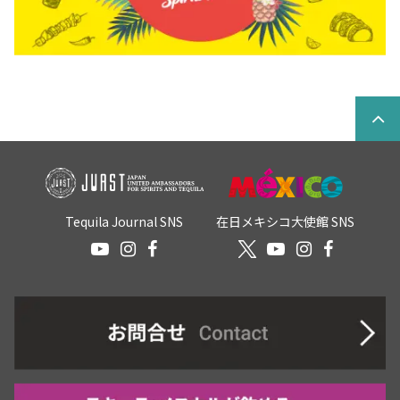
Tequila Journal SNS
在日メキシコ大使館 SNS