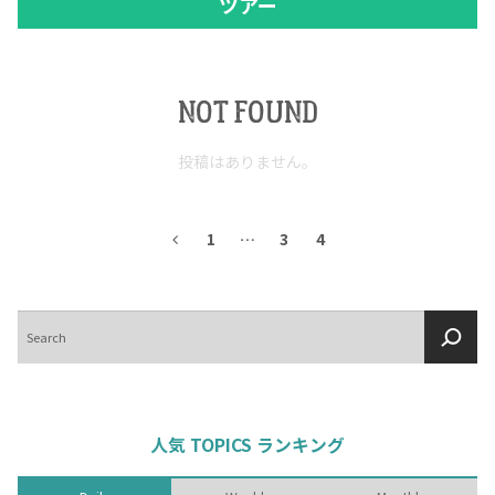
ツアー
NOT FOUND
投稿はありません。
1
…
3
4
検
索
人気 TOPICS ランキング