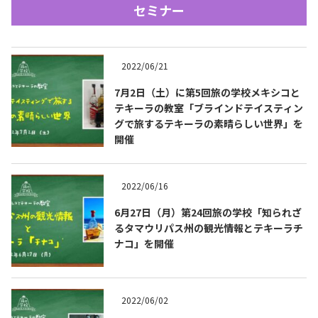
セミナー
2022/06/21
7月2日（土）に第5回旅の学校メキシコと
テキーラの教室「ブラインドテイスティン
グで旅するテキーラの素晴らしい世界」を
Tequila Journal SNS
在日メキシコ大使館 SNS
開催
2022/06/16
6月27日（月）第24回旅の学校「知られざ
るタマウリパス州の観光情報とテキーラチ
ナコ」を開催
2022/06/02