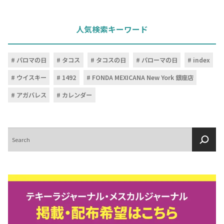
人気検索キーワード
パロマの日
タコス
タコスの日
パローマの日
index
ウイスキー
1492
FONDA MEXICANA New York 銀座店
アガバレス
カレンダー
検
索