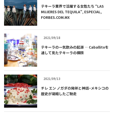
テキーラ業界で活躍する女性たち “LAS
MUJERES DEL TEQUILA”, ESPECIAL,
FORBES.COM.MX
2021/09/18
テキーラの一気飲みの起源 ― Caballitoを
通して見たテキーラの横顔
2021/09/13
チレ エン ノガダの発祥と神話−メキシコの
歴史が凝縮したご馳走