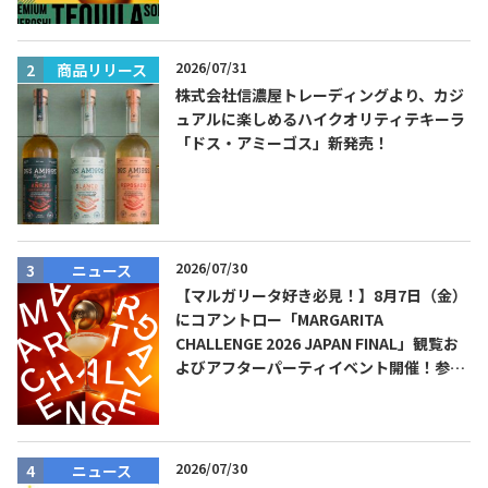
2026/07/31
商品リリース
株式会社信濃屋トレーディングより、カジ
ュアルに楽しめるハイクオリティテキーラ
「ドス・アミーゴス」新発売！
2026/07/30
ニュース
【マルガリータ好き必見！】8月7日（金）
にコアントロー「MARGARITA
CHALLENGE 2026 JAPAN FINAL」観覧お
よびアフターパーティイベント開催！参加
費無料！
2026/07/30
ニュース