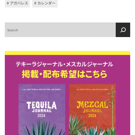
アガバレス
カレンダー
検
索