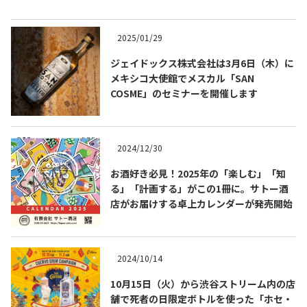
2025/01/29
ジェイドックス株式会社は3月6日（木）に
メキシコ大使館でメスカル「SAN
COSME」のセミナーを開催します
2024/12/30
お酒好き必見！2025年の「楽しむ」「知
る」「計画する」がこの1冊に。サトー酒
COPYRIGHT © JUAST All rights reserved.
店がお届けする卓上カレンダーが発売開始
2024/10/14
10月15日（火）から渋谷ストリーム内の店
舗で死者の日限定ボトルを使った「ホセ・