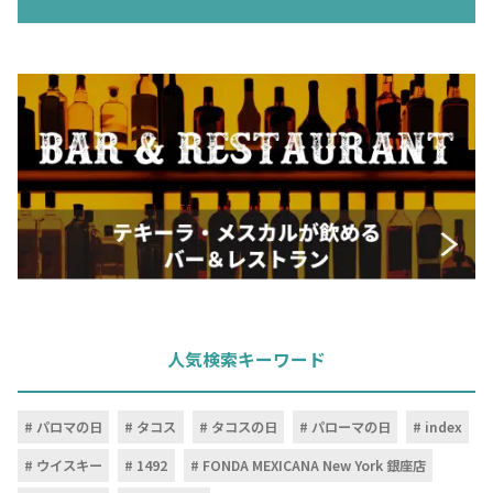
人気検索キーワード
パロマの日
タコス
タコスの日
パローマの日
index
ウイスキー
1492
FONDA MEXICANA New York 銀座店