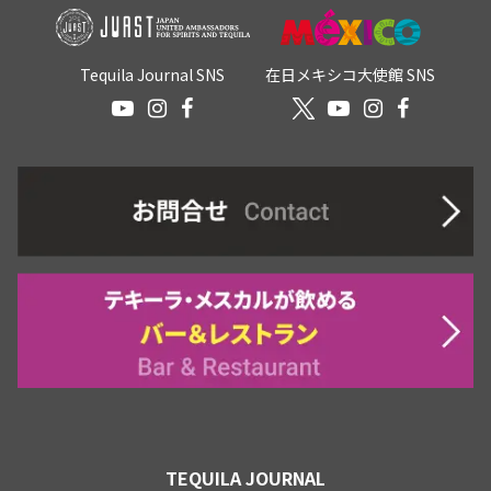
Tequila Journal SNS
在日メキシコ大使館 SNS
TEQUILA JOURNAL