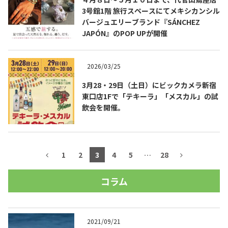
3号館1階 旅行スペースにてメキシカンシル
バージュエリーブランド『SÁNCHEZ
JAPÓN』のPOP UPが開催
2026/03/25
3月28・29日（土日）にビックカメラ新宿
東口店1Fで「テキーラ」「メスカル」の試
飲会を開催。
1
2
3
4
5
…
28
コラム
2021/09/21