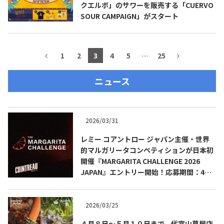
クエルボ」のサワーを販売する「CUERVO
SOUR CAMPAIGN」がスタート
1
2
3
4
5
…
25
ニュース
2026/03/31
レミー コアントロー ジャパン主催・世界
的マルガリータコンペティションが日本初
開催『MARGARITA CHALLENGE 2026
JAPAN』エントリー開始！応募期間：4月1
日（水）～5月31日（日）
2026/03/25
４月８日～５月１０日まで、代官山蔦屋店