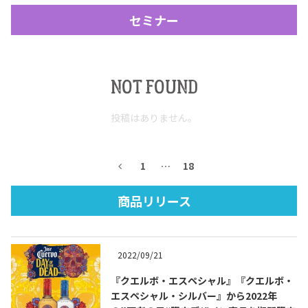
セミナー
NOT FOUND
投稿はありません。
Tequila Journal SNS
在日メキシコ大使館 SNS
1
…
18
商品リリース
2022/09/21
『クエルボ・エスペシャル』『クエルボ・
エスペシャル・シルバー』から2022年