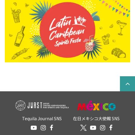
Tequila Journal SNS
在日メキシコ大使館 SNS