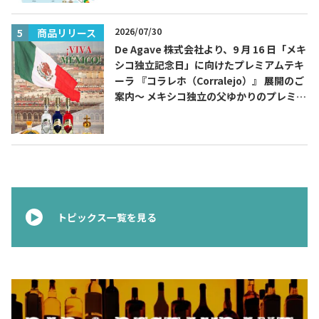
2026/07/30
商品リリース
De Agave 株式会社より、9 月 16 日「メキ
シコ独立記念日」に向けたプレミアムテキ
ーラ 『コラレホ（Corralejo）』 展開のご
案内〜 メキシコ独立の父ゆかりのプレミア
ムテキーラ 〜
トピックス一覧を見る