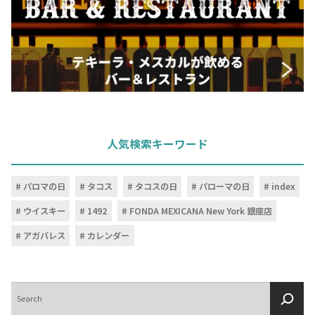
人気検索キーワード
パロマの日
タコス
タコスの日
パローマの日
index
ウイスキー
1492
FONDA MEXICANA New York 銀座店
アガバレス
カレンダー
検
索