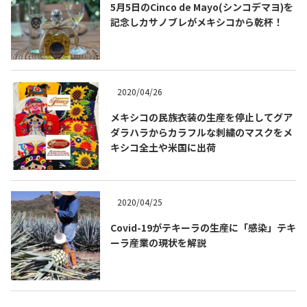
5月5日のCinco de Mayo(シンコデマヨ)を
記念しカサノブレがメキシコから乾杯！
2020/04/26
メキシコの民族衣装の生産を停止してグア
ダラハラからカラフルな刺繍のマスクをメ
キシコ全土や米国に出荷
COPYRIGHT © JUAST All rights reserved.
2020/04/25
Covid-19がテキーラの生産に「感染」テキ
ーラ産業の現状を解説