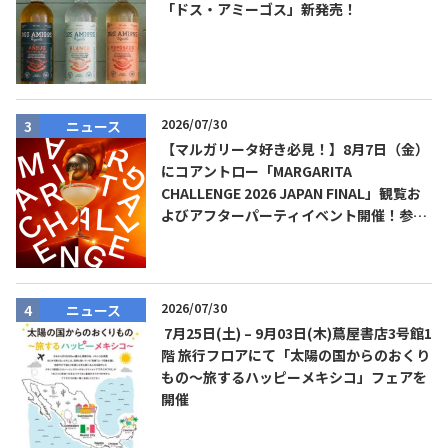
「ドス・アミーゴス」新発売！
2026/07/30
ニュース
【マルガリータ好き必見！】8月7日（金）
にコアントロー「MARGARITA
CHALLENGE 2026 JAPAN FINAL」観覧お
よびアフターパーティイベント開催！参加
費無料！
2026/07/30
ニュース
7月25日(土) – 9月03日(木)蔦屋書店3号館1
階 旅行フロアにて「太陽の国からのおくり
もの～旅するハッピーメキシコ」フェアを
開催