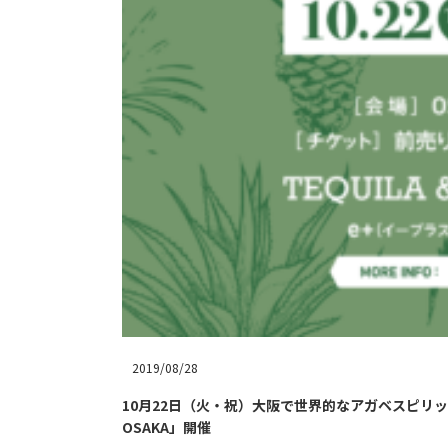
2019/08/28
10月22日（火・祝）大阪で世界的なアガベスピリッツのイベント
OSAKA」開催