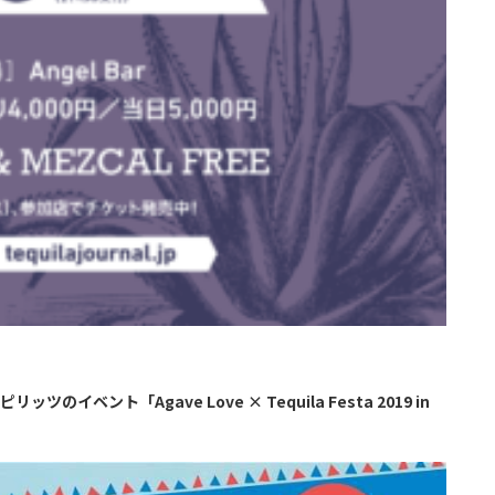
ベント「Agave Love × Tequila Festa 2019 in