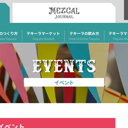
のつくり方
テキーラマーケット
テキーラの飲み方
テキーラマ
ake Tequila
Tequila Market
How to Drink Tequila
Tequila M
イベント
イベント