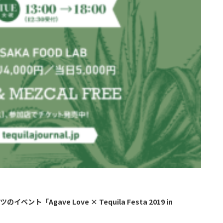
「Agave Love × Tequila Festa 2019 in