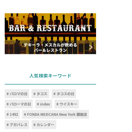
人気検索キーワード
パロマの日
タコス
タコスの日
パローマの日
index
ウイスキー
1492
FONDA MEXICANA New York 銀座店
アガバレス
カレンダー