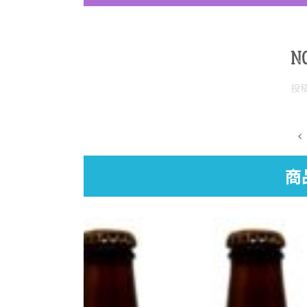
N
投
商