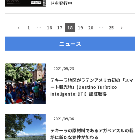
ドを発行中
1
…
16
17
18
19
20
…
25
ニュース
2021/09/23
テキーラ地区がラテンアメリカ初の「スマ
ート観光地」(Destino Turístico
Inteligente: DTI）認証取得
2021/09/06
テキーラの原材料であるアガベアスルの栽
培に新たな要件が加わる