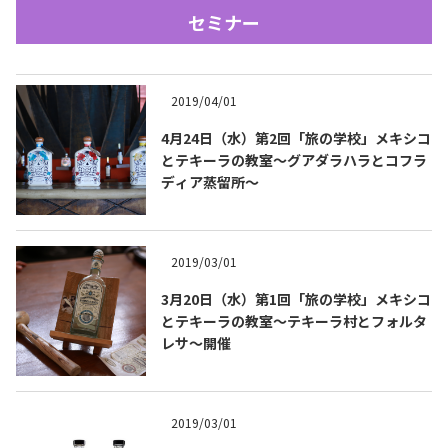
セミナー
2019/04/01
4月24日（水）第2回「旅の学校」メキシコ
とテキーラの教室〜グアダラハラとコフラ
ディア蒸留所～
Tequila Journal SNS
在日メキシコ大使館 SNS
2019/03/01
3月20日（水）第1回「旅の学校」メキシコ
とテキーラの教室〜テキーラ村とフォルタ
レサ〜開催
2019/03/01