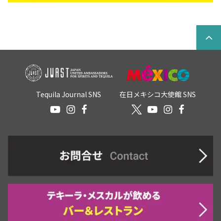
Tequila Journal SNS
在日メキシコ大使館 SNS