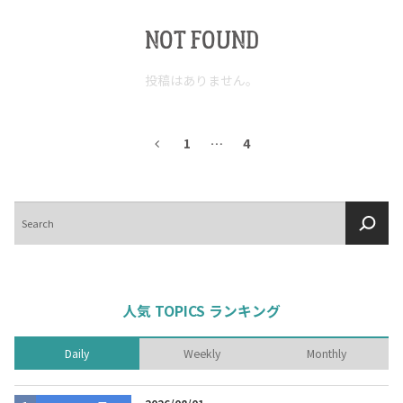
NOT FOUND
投稿はありません。
1
…
4
検
索
人気 TOPICS ランキング
Daily
Weekly
Monthly