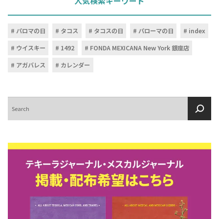
人気検索キーワード
パロマの日
タコス
タコスの日
パローマの日
index
ウイスキー
1492
FONDA MEXICANA New York 銀座店
アガバレス
カレンダー
検
索