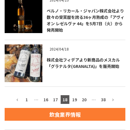
ペルノ・リカール・ジャパン株式会社より
お問合せ
プライバシーポリシー
サイトマップ
数々の受賞歴を誇る36ヶ月熟成の「アヴィ
オン レゼルヴァ 44」を5月7日（火）から
発売開始
2024/04/18
株式会社フィデアより新商品のメスカル
「グラナルタ(GRANALTA)」を販売開始
1
…
16
17
18
19
20
…
38
飲食業界情報