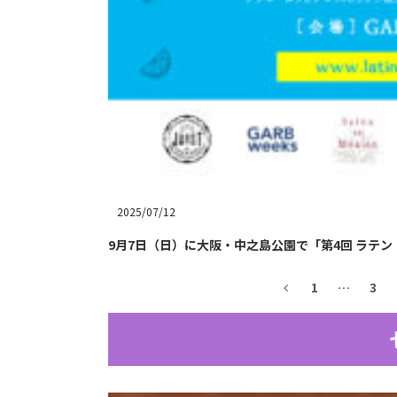
2025/07/12
9月7日（日）に大阪・中之島公園で「第4回 ラテン・カ
1
…
3