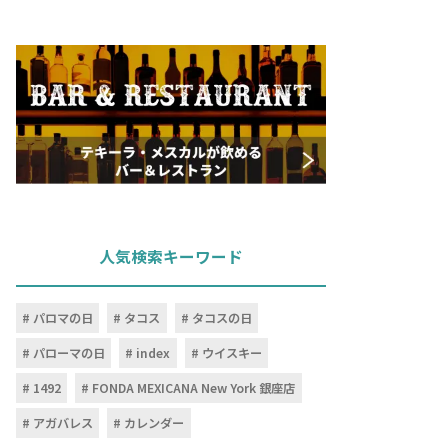
人気検索キーワード
パロマの日
タコス
タコスの日
パローマの日
index
ウイスキー
1492
FONDA MEXICANA New York 銀座店
アガバレス
カレンダー