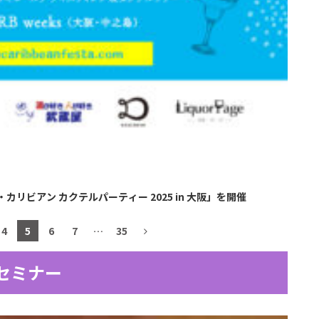
リビアン カクテルパーティー 2025 in 大阪」を開催
4
5
6
7
…
35
セミナー