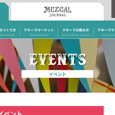
のつくり方
テキーラマーケット
テキーラの飲み方
テキーラマ
ake Tequila
Tequila Market
How to Drink Tequila
Tequila M
イベント
イベント