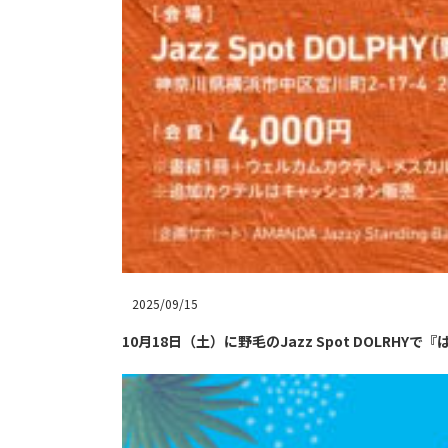
2025/09/15
10月18日（土）に野毛のJazz Spot DOLR