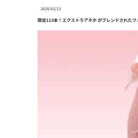
2020/02/13
限定113本！エクストラアネホ がブレンドされたフォ