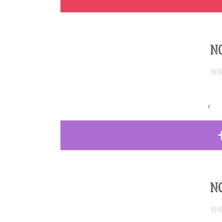
N
投
N
投