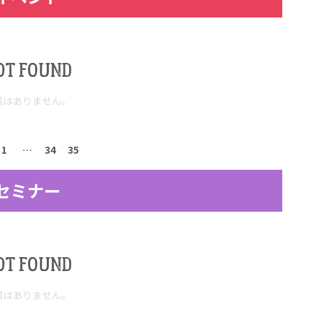
OT FOUND
稿はありません。
1
…
34
35
セミナー
OT FOUND
稿はありません。