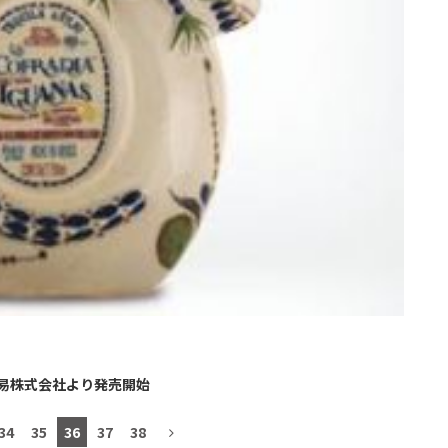
易株式会社より発売開始
34
35
36
37
38