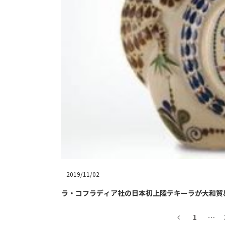
2019/11/02
ラ・コフラディア社の日本初上陸テキーラが大和貿
1
…