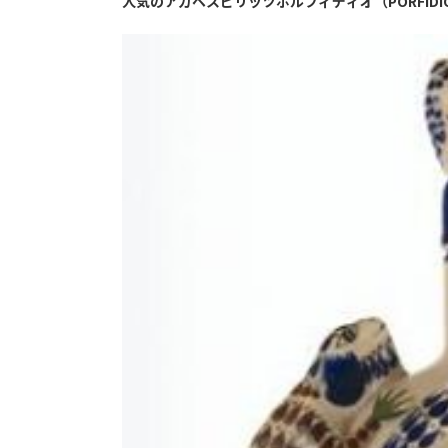
人気のアガベスピリッツポルフィディオ（PORFID