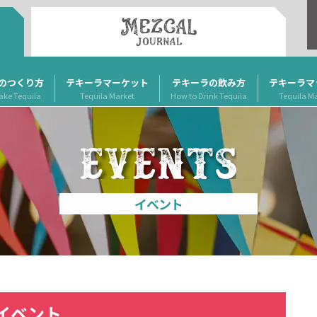
のつくり方
テキーラマーケット
テキーラの飲み方
テキーラマ
ake Tequila
Tequila Market
How to Drink Tequila
Tequila M
イベント
イベント