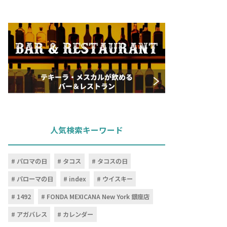
人気検索キーワード
パロマの日
タコス
タコスの日
パローマの日
index
ウイスキー
1492
FONDA MEXICANA New York 銀座店
アガバレス
カレンダー