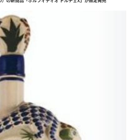
IO）の新商品「ポルフィディオ ドルチェX」が限定発売