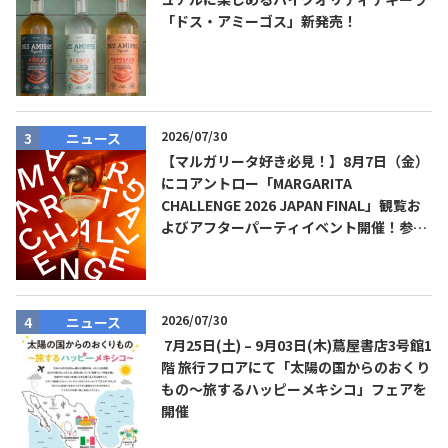
「ドス・アミーゴス」新発売！
2026/07/30
ニュース
【マルガリータ好き必見！】8月7日（金）
にコアントロー「MARGARITA
CHALLENGE 2026 JAPAN FINAL」観覧お
よびアフターパーティイベント開催！参加
費無料！
2026/07/30
ニュース
7月25日(土) – 9月03日(木)蔦屋書店3号館1
階 旅行フロアにて「太陽の国からのおくり
もの～旅するハッピーメキシコ」フェアを
開催