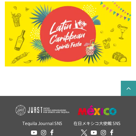
Tequila Journal SNS
在日メキシコ大使館 SNS