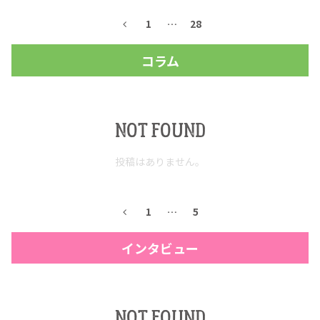
1
…
28
コラム
NOT FOUND
投稿はありません。
COPYRIGHT © JUAST All rights reserved.
1
…
5
インタビュー
NOT FOUND