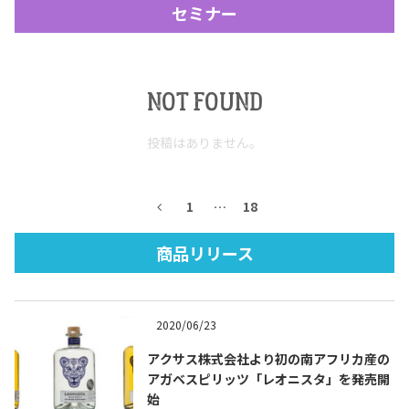
セミナー
NOT FOUND
投稿はありません。
Tequila Journal SNS
在日メキシコ大使館 SNS
1
…
18
商品リリース
2020/06/23
アクサス株式会社より初の南アフリカ産の
アガベスピリッツ「レオニスタ」を発売開
始