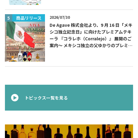
2026/07/30
商品リリース
De Agave 株式会社より、9 月 16 日「メキ
シコ独立記念日」に向けたプレミアムテキ
ーラ 『コラレホ（Corralejo）』 展開のご
案内〜 メキシコ独立の父ゆかりのプレミア
ムテキーラ 〜
トピックス一覧を見る