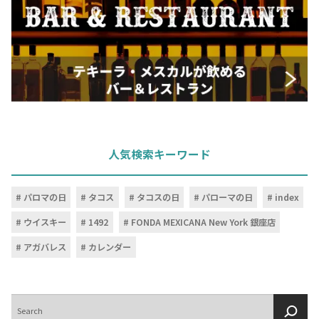
人気検索キーワード
パロマの日
タコス
タコスの日
パローマの日
index
ウイスキー
1492
FONDA MEXICANA New York 銀座店
アガバレス
カレンダー
検
索